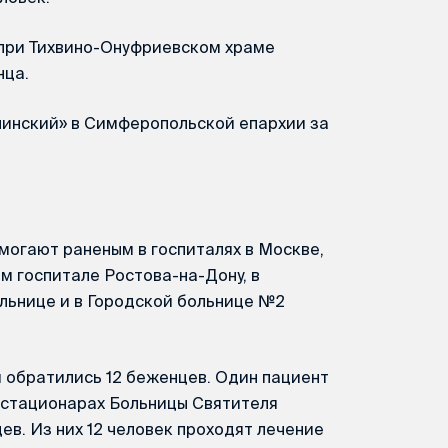
при Тихвино-Онуфриевском храме
нца.
нинский» в Симферопольской епархии за
могают раненым в госпиталях в Москве,
м госпитале Ростова-на-Дону, в
льнице и в Городской больнице №2
 обратились 12 беженцев. Один пациент
В стационарах Больницы Святителя
ев. Из них 12 человек проходят лечение