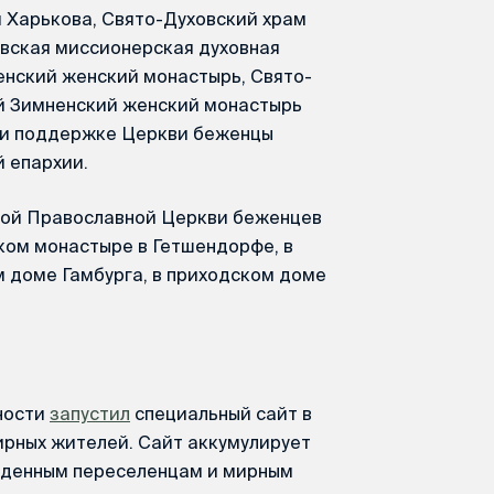
 Харькова, Свято-Духовский храм
авская миссионерская духовная
нский женский монастырь, Свято-
й Зимненский женский монастырь
ри поддержке Церкви беженцы
 епархии.
кой Православной Церкви беженцев
ком монастыре в Гетшендорфе, в
м доме Гамбурга, в приходском доме
ности
запустил
специальный сайт в
рных жителей. Сайт аккумулирует
денным переселенцам и мирным