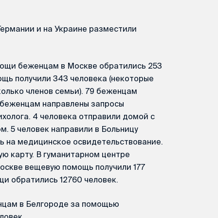
Германии и на Украине разместили
мощи беженцам в Москве обратились 253
ощь получили 343 человека (некоторые
олько членов семьи). 79 беженцам
4 беженцам направлены запросы
ихолога. 4 человека отправили домой с
. 5 человек направили в Больницу
сь на медицинское освидетельствование.
ю карту. В гуманитарном центре
оскве вещевую помощь получили 177
щи обратились 12760 человек.
нцам в Белгороде за помощью
ловек.