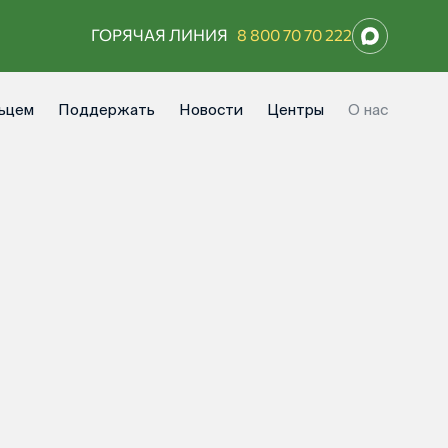
ГОРЯЧАЯ ЛИНИЯ
8 800 70 70 222
ьцем
Поддержать
Новости
Центры
О нас