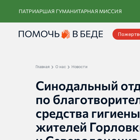
Перейти
ПАТРИАРШАЯ ГУМАНИТАРНАЯ МИССИЯ
к
контенту
Пожертв
Главная
О нас
Новости
Синодальный от
по благотворите
средства гигиены
жителей Горловк