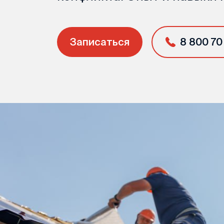
Записаться
8 800 70