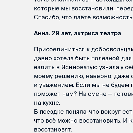
которые мы восстановили, перед
Спасибо, что даёте возможность
Анна. 29 лет, актриса театра
Присоединиться к добровольцам
давно хотела быть полезной дл
ездить в Ясиноватую узнала у се
моему решению, наверно, даже с
и уважением. Если мы не будем п
поможет нам? На смене — готови
на кухне.
В поездке поняла, что вокруг е
что всё можно восстановить. И 
восстановят.