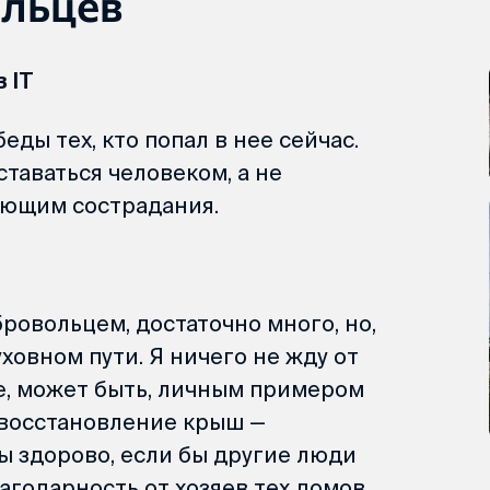
ольцев
 IT
еды тех, кто попал в нее сейчас.
таваться человеком, а не
ающим сострадания.
ровольцем, достаточно много, но,
уховном пути. Я ничего не жду от
ве, может быть, личным примером
 восстановление крыш —
ы здорово, если бы другие люди
агодарность от хозяев тех домов,