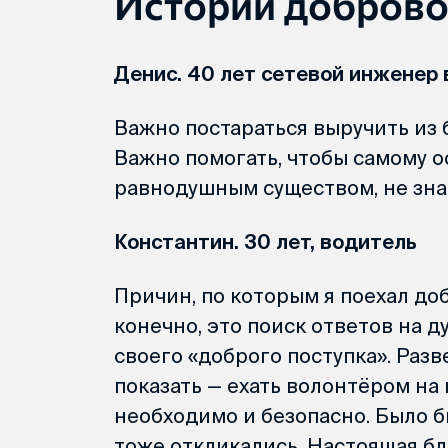
Истории добров
Денис. 40 лет сетевой инженер в
Важно постараться выручить из б
Важно помогать, чтобы самому ос
равнодушным существом, не зн
Константин. 30 лет, водитель
Причин, по которым я поехал доб
конечно, это поиск ответов на д
своего «доброго поступка». Раз
показать — ехать волонтёром на
необходимо и безопасно. Было б
тоже откликались. Настоящая бл