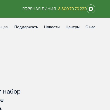
ГОРЯЧАЯ ЛИНИЯ
8 800 70 70 222
ьцем
Поддержать
Новости
Центры
О нас
и
т набор
не
.