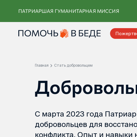
Перейти
ПАТРИАРШАЯ ГУМАНИТАРНАЯ МИССИЯ
к
контенту
Пожертв
Главная
Стать добровольцем
Доброволь
С марта 2023 года Патриар
добровольцев для восстан
конфликта. Опыт и навыки н