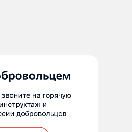
обровольцем
 звоните на горячую
 инструктаж и
ссии добровольцев