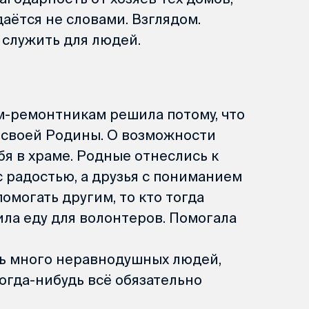
аётся не словами. Взглядом.
 служить для людей.
-ремонтникам решила потому, что
я своей Родины. О возможности
бя в храме. Родные отнеслись к
 радостью, а друзья с пониманием
омогать другим, то кто тогда
ла еду для волонтеров. Помогала
сть много неравнодушных людей,
когда-нибудь всё обязательно