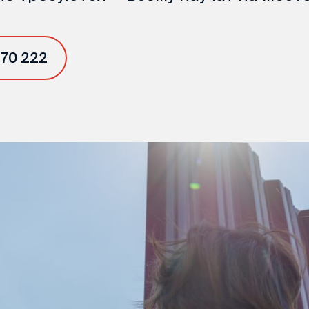
 70 222