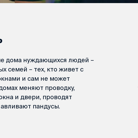
ь
е дома нуждающихся людей –
х семей – тех, кто живет с
кнами и сам не может
домах меняют проводку,
окна и двери, проводят
навливают пандусы.