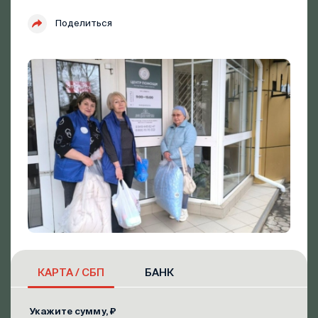
Поделиться
КАРТА / СБП
БАНК
Укажите сумму, ₽