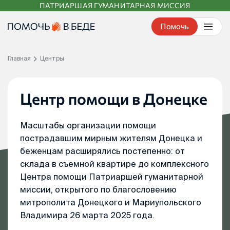
ПАТРИАРШАЯ ГУМАНИТАРНАЯ МИССИЯ
Перейти
к
Помочь
контенту
Главная
Центры
Центр помощи в Донецке
Масштабы организации помощи
пострадавшим мирным жителям Донецка и
беженцам расширялись постепенно: от
склада в съемной квартире до комплексного
Центра помощи Патриаршей гуманитарной
миссии, открытого по благословению
митрополита Донецкого и Мариупольского
Владимира 26 марта 2025 года.