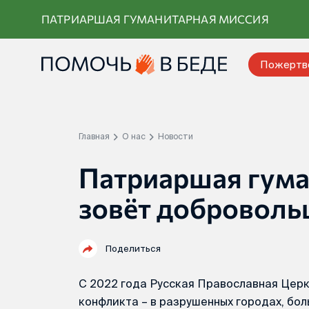
Перейти
ПАТРИАРШАЯ ГУМАНИТАРНАЯ МИССИЯ
к
контенту
Пожертв
Главная
О нас
Новости
Патриаршая гума
зовёт доброволь
Поделиться
С 2022 года Русская Православная Церк
конфликта – в разрушенных городах, бол