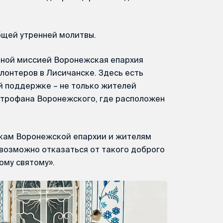
бщей утренней молитвы.
рной миссией Воронежская епархия
лонтеров в Лисичанске. Здесь есть
й поддержке – не только жителей
итрофана Воронежского, где расположен
икам Воронежской епархии и жителям
возможно отказаться от такого доброго
ому святому».