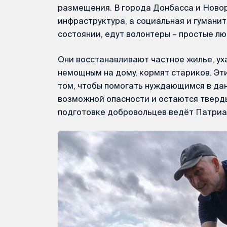
размещения. В города Донбасса и Новор
инфраструктура, а социальная и гумани
состоянии, едут волонтеры – простые лю
Они восстанавливают частное жилье, у
немощным на дому, кормят стариков. Эт
том, чтобы помогать нуждающимся в да
возможной опасности и остаются тверды
подготовке добровольцев ведёт Патриа