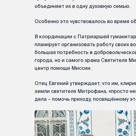
объединяет их в одну духовную семью.
Особенно это чувствовалось во время о
В координации с Патриаршей гуманита
планирует организовать работу своих во
большая потребность в добровольческо
города, но и самого храма Святителя М
центр помощи Миссии.
Отец Евгений утверждает, что им, клир
земли святителя Митрофана, «просто не
дела – помочь приходу, посвящённому эт