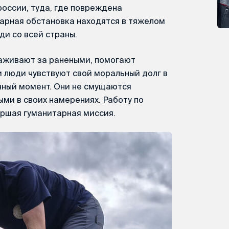
оссии, туда, где повреждена
тарная обстановка находятся в тяжелом
ди со всей страны.
хаживают за ранеными, помогают
и люди чувствуют свой моральный долг в
нный момент. Они не смущаются
ми в своих намерениях. Работу по
ршая гуманитарная миссия.