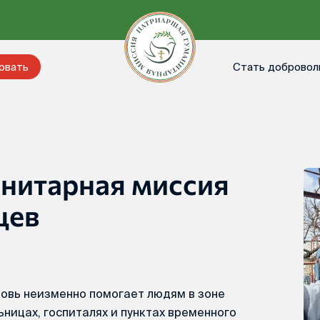
Стать добровол
овать
нитарная миссия
цев
овь неизменно помогает людям в зоне
ьницах, госпиталях и пунктах временного