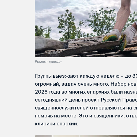
Ремонт кровли
Группы выезжают каждую неделю – до 30
огромный, задач очень много. Набор нов
2026 года во многих епархиях были назн
сегодняшний день проект Русской Прав
священнослужителей отправляются на с
помочь на месте. Это и священники, отв
клирики епархии.