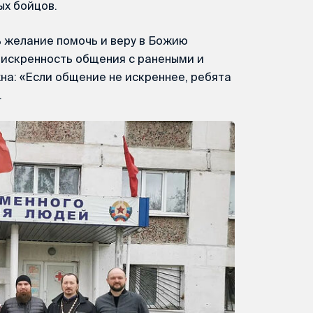
ых бойцов.
 желание помочь и веру в Божию
 искренность общения с ранеными и
а: «Если общение не искреннее, ребята
.