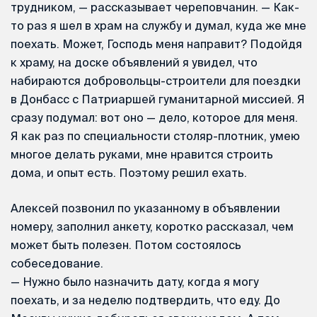
трудником, — рассказывает череповчанин. — Как-
то раз я шел в храм на службу и думал, куда же мне
поехать. Может, Господь меня направит? Подойдя
к храму, на доске объявлений я увидел, что
набираются добровольцы-строители для поездки
в Донбасс с Патриаршей гуманитарной миссией. Я
сразу подумал: вот оно — дело, которое для меня.
Я как раз по специальности столяр-плотник, умею
многое делать руками, мне нравится строить
дома, и опыт есть. Поэтому решил ехать.
Алексей позвонил по указанному в объявлении
номеру, заполнил анкету, коротко рассказал, чем
может быть полезен. Потом состоялось
собеседование.
— Нужно было назначить дату, когда я могу
поехать, и за неделю подтвердить, что еду. До