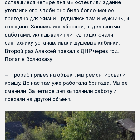
оставшиеся четыре дня мы остеклили здание,
утеплили его, чтобы оно было более-менее
пригодно для жизни. Трудились там и мужчины, и
женщины. Занимались уборкой, отделочными
работами, укладывали плитку, подключали
сантехнику, устанавливали душевые кабинки.
Второй раз Алексей поехал в ДНР через год.
Попал в Волноваху.
— Прораб привез на объект, мы ремонтировали
крышу. До нас там уже работала бригада. Мы ее
сменили. За четыре дня выполнили работу и
поехали на другой объект.