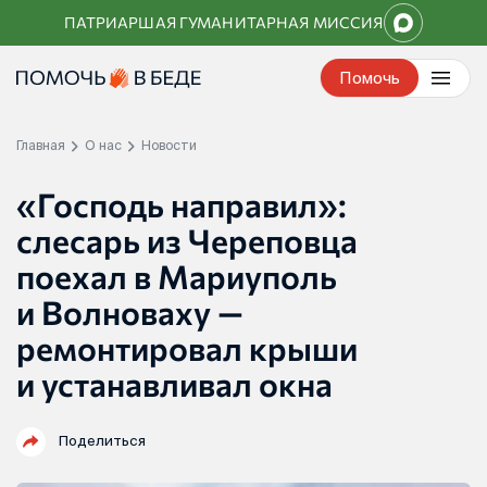
Перейти
ПАТРИАРШАЯ ГУМАНИТАРНАЯ МИССИЯ
к
контенту
Помочь
Главная
О нас
Новости
«Господь направил»:
слесарь из Череповца
поехал в Мариуполь
и Волноваху —
ремонтировал крыши
и устанавливал окна
Поделиться