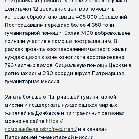
приграничных районах, Москве и зоне конфликта
действуют 12 церковных центров помощи, в
которых обработано свыше 406 000 обращений.
Пострадавшим передано более 4 350 тонн
гуманитарной помощи. Более 7400 добровольцев
приняли участие в помощи пострадавшим. В
рамках проекта восстановления частного жилья
нуждающихся в зоне конфликта восстановлено
796 частных домов. Социальную помощь Церкви в
регионах зоны СВО координирует Патриаршая
гуманитарная миссия.
Узнать больше о Патриаршей гуманитарной
миссии и поддержать нуждающихся мирных
жителей на Донбассе и приграничных регионах
можно на сайте
https://
помочьвбеде.рф/c/recurrent/
и в каналах
Патриаршей гуманитарной миссии