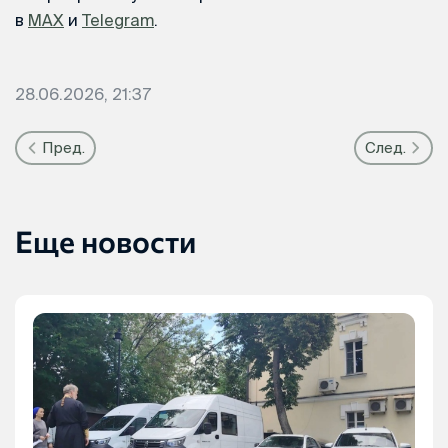
в
MAX
и
Telegram
.
28.06.2026, 21:37
Пред.
След.
Еще новости