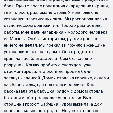
боев. Где-то после попадания снарядов нет крыши,
где-то окон, разломаны стены. У меня был опыт
установки пластиковых окон. Мы расположились в
студенческом общежитии. Прораб распределял
работы. Мне дали напарника – молодого человека
из Москвы. Он был историком, руками раньше
ничего не делал. Мы поехали к пожилой женщине
устанавливать окна в доме. Она с радостью
приняла нас, благодарила. Дом был сильно
разрушен. Крышу, пробитую снарядом, уже
отремонтировали, а оконные проемы были
затянуты пленкой. Домик стоял на горушке, окнами
на «Азовсталь», где прятались боевики. Как
рассказала эта бабушка, рядом с домом стояла
батарея и обстреливала «Азовсталь». Был
страшный грохот. Бабушка чудом выжила, а дом,
конечно, сильно пострадал. Но уезжать она не