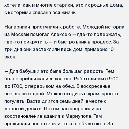
хотела, как и многие старики, это их родные дома,
с которыми связана вся жизнь.
Напарники приступили к работе. Молодой историк
из Москвы помогал Алексею — где-то подержать,
где-то прикрутить — и быстро вник в процесс. За
три дня они застеклили весь дом, примерно 10
окон.
— Для бабушки это была большая радость. Тем
более приближались холода. Работали мы с 9.00
до 17.00, с перерывом на обед. В воскресенье
всегда выходной. Можно сходить в храм, просто
погулять. Вахта длится семь дней, вместе с
дорогой десять. Потом нас направили на
восстановление здания в Мариуполе. Там
проживали волонтеры и тоже не было окон. За