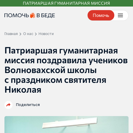
ПАТРИАРШАЯ ГУМАНИТАРНАЯ МИССИЯ
Перейти
к
Помочь
контенту
Главная
О нас
Новости
Патриаршая гуманитарная
миссия поздравила учеников
Волновахской школы
с праздником святителя
Николая
Поделиться