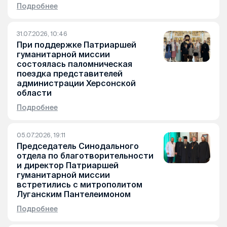
Подробнее
31.07.2026, 10:46
При поддержке Патриаршей
гуманитарной миссии
состоялась паломническая
поездка представителей
администрации Херсонской
области
Подробнее
05.07.2026, 19:11
Председатель Синодального
отдела по благотворительности
и директор Патриаршей
гуманитарной миссии
встретились с митрополитом
Луганским Пантелеимоном
Подробнее