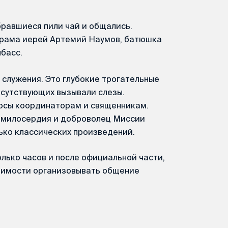
равшиеся пили чай и общались.
храма иерей Артемий Наумов, батюшка
басс.
 служения. Это глубокие трогательные
исутствующих вызывали слезы.
росы координаторам и священникам.
а милосердия и доброволец Миссии
ко классических произведений.
лько часов и после официальной части,
одимости организовывать общение