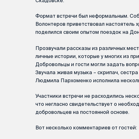
Скадовске.
Формат встречи был неформальным. Соб
Волонтеров приветствовал настоятель 
поделился своим опытом поездок на Дон
Прозвучали рассказы из различных мест
личные истории, которые у многих из пр
Добровольцы и гости могли задать воп
Звучала живая музыка – скрипач, сестр
Людмила Пархоменко исполнила несколь
Участники встречи не расходились неско
что негласно свидетельствует о необх
добровольцев на постоянной основе.
Вот несколько комментариев от гостей: