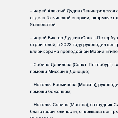
– иерей Алексий Дудин (Ленинградская 
отдела Гатчинской епархии, окормляет 
Ясиноватой;
– иерей Виктор Дудкин (Санкт-Петербур
строителей, в 2023 году руководил цен
клирик храма преподобной Марии Египе
– Сабина Данилова (Санкт-Петербург), 
помощи Миссии в Донецке;
– Наталья Еремичева (Москва), руковод
помощи беженцам;
– Наталья Савина (Москва), сотрудник С
благотворительности, открывала центр