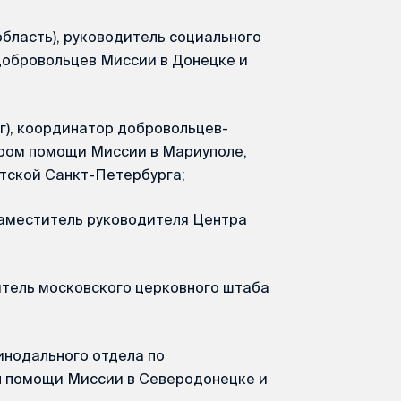
область), руководитель социального
добровольцев Миссии в Донецке и
г), координатор добровольцев-
тром помощи Миссии в Мариуполе,
тской Санкт-Петербурга;
заместитель руководителя Центра
итель московского церковного штаба
инодального отдела по
ы помощи Миссии в Северодонецке и