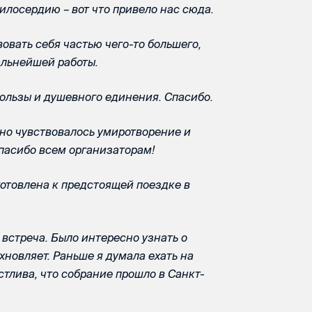
лосердию – вот что привело нас сюда.
овать себя частью чего-то большего,
альнейшей работы.
ользы и душевного единения. Спасибо.
 но чувствовалось умиротворение и
Спасибо всем организаторам!
готовлена к предстоящей поездке в
 встреча. Было интересно узнать о
новляет. Раньше я думала ехать на
стлива, что собрание прошло в Санкт-