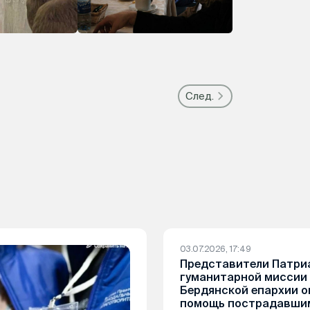
След.
03.07.2026, 17:49
Представители Патри
гуманитарной миссии 
Бердянской епархии 
помощь пострадавшим