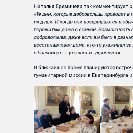
Наталья Еремичева так комментирует р
«Те дни, которые добровольцы проводят в 
их души. И когда они возвращаются в обы
пережитым даже с семьей. Возможность сн
добровольцев, даже если вы были в разны
восстанавливал дома, кто-то ухаживал за
в больницах, — утешает и укрепляет
«.
В ближайшее время планируются встре
гуманитарной миссии в Екатеринбурге и