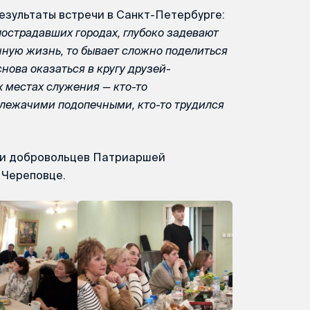
езультаты встречи в Санкт-Петербурге:
пострадавших городах, глубоко задевают
чную жизнь, то бывает сложно поделиться
ова оказаться в кругу друзей-
х местах служения — кто-то
 лежачими подопечными, кто-то трудился
чи добровольцев Патриаршей
 Череповце.