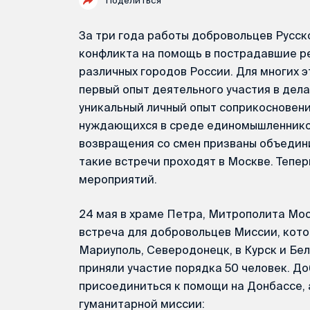
Поделиться
За три года работы добровольцев Русск
конфликта на помощь в пострадавшие р
различных городов России. Для многих 
первый опыт деятельного участия в делах
уникальный личный опыт соприкосновени
нуждающихся в среде единомышленнико
возвращения со смен призваны объедини
такие встречи проходят в Москве. Тепер
мероприятий.
24 мая в храме Петра, Митрополита Мос
встреча для добровольцев Миссии, кото
Мариуполь, Северодонецк, в Курск и Бе
приняли участие порядка 50 человек. До
присоединиться к помощи на Донбассе,
гуманитарной миссии: