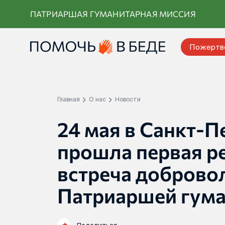
Перейти
ПАТРИАРШАЯ ГУМАНИТАРНАЯ МИССИЯ
к
контенту
Пожертв
Главная
О нас
Новости
24 мая в Санкт-П
прошла первая р
встреча доброво
Патриаршей гума