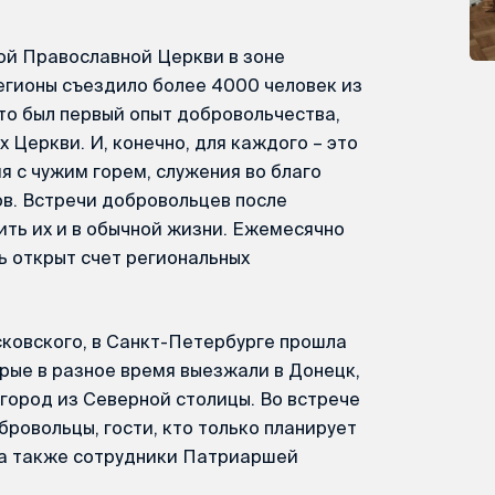
ой Православной Церкви в зоне
егионы съездило более 4000 человек из
это был первый опыт добровольчества,
 Церкви. И, конечно, для каждого – это
я с чужим горем, служения во благо
в. Встречи добровольцев после
ть их и в обычной жизни. Ежемесячно
ь открыт счет региональных
ковского, в Санкт-Петербурге прошла
рые в разное время выезжали в Донецк,
лгород из Северной столицы. Во встрече
бровольцы, гости, кто только планирует
 а также сотрудники Патриаршей