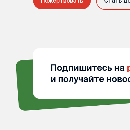
Пожертвовать
Стать д
Подпишитесь на
и получайте ново