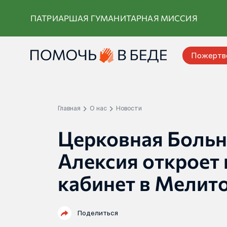
Перейти
ПАТРИАРШАЯ ГУМАНИТАРНАЯ МИССИЯ
к
контенту
Пожертв
Главная
О нас
Новости
Церковная Больн
Алексия откроет
кабинет в Мелит
Поделиться