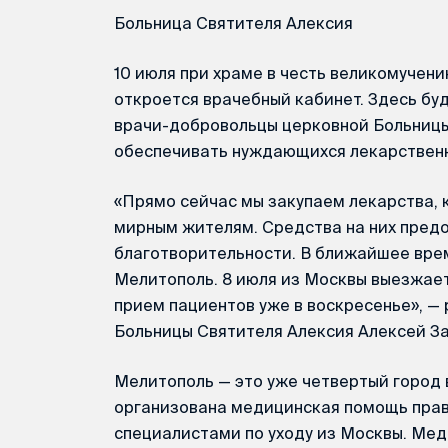
Больница Святителя Алексия
10 июля при храме в честь великомучен
откроется врачебный кабинет. Здесь б
врачи-добровольцы церковной Больницы
обеспечивать нуждающихся лекарствен
«Прямо сейчас мы закупаем лекарства,
мирным жителям. Средства на них пред
благотворительности. В ближайшее вре
Мелитополь. 8 июля из Москвы выезжает
прием пациентов уже в воскресенье», —
Больницы Святителя Алексия Алексей За
Мелитополь — это уже четвертый город 
организована медицинская помощь пра
специалистами по уходу из Москвы. Ме