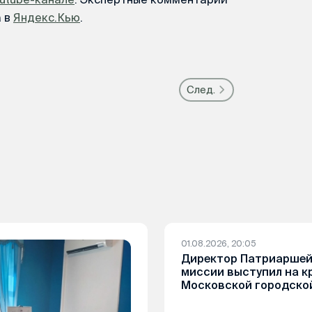
а в
Яндекс.Кью
.
След.
01.08.2026, 20:05
Директор Патриаршей
миссии выступил на к
Московской городско