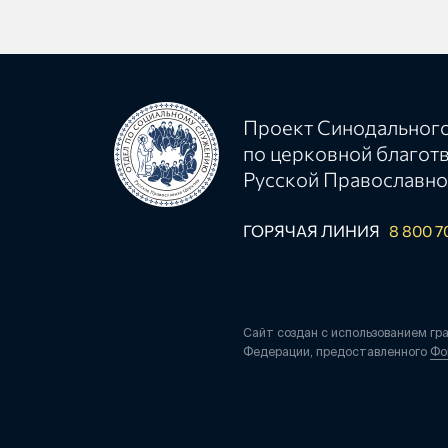
Проект Синодального
по церковной благот
Русской Православно
ГОРЯЧАЯ ЛИНИЯ
8 800 7
Сайт создан с использованием гр
Федерации, предоставленного
Фо