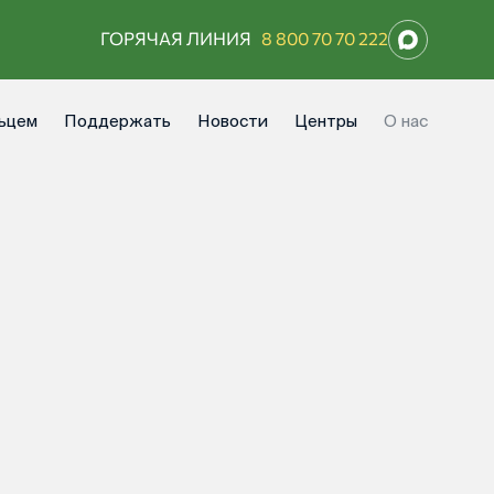
ГОРЯЧАЯ ЛИНИЯ
8 800 70 70 222
ьцем
Поддержать
Новости
Центры
О нас