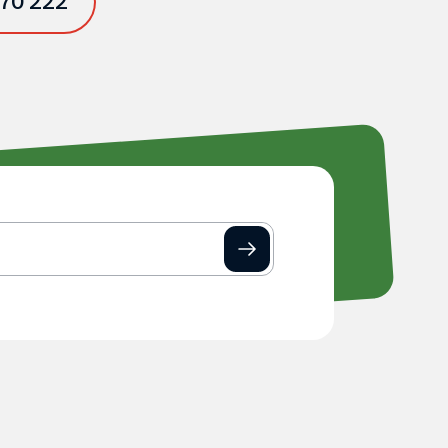
 70 222