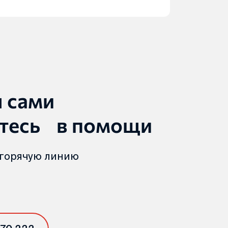
ы сами
тесь в помощи
 горячую линию