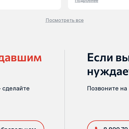
Подробнее
Посмотреть все
адавшим
Если в
нуждае
 сделайте
Позвоните на