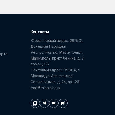
Контакты
Юридический адрес: 287501,
Донецкая Народная
Республика, г.о. Мариуполь, г.
ерта
Мариуполь, пр-кт Ленина, д. 2,
помещ. 36
Почтовый адрес: 109004, г.
Москва, ул. Александра
Солженицына, д. 24, а/я 123
mail@missia.help