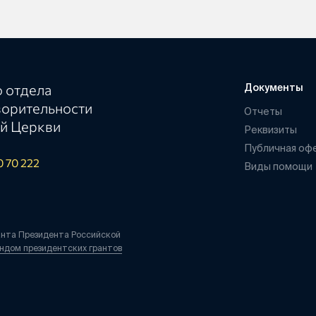
 отдела
Документы
ворительности
Отчеты
й Церкви
Реквизиты
Публичная оф
0 70 222
Виды помощи
анта Президента Российской
ндом президентских грантов