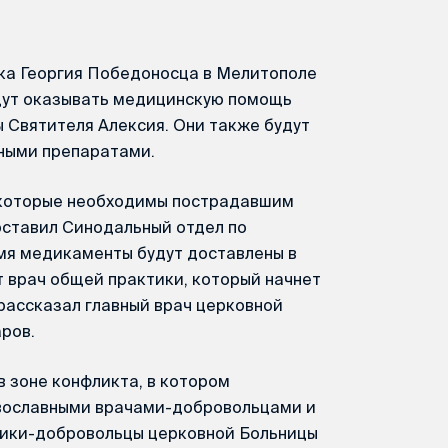
ика Георгия Победоносца в Мелитополе
удут оказывать медицинскую помощь
 Святителя Алексия. Они также будут
ными препаратами.
 которые необходимы пострадавшим
оставил Синодальный отдел по
мя медикаменты будут доставлены в
 врач общей практики, который начнет
 рассказал главный врач церковной
ров.
в зоне конфликта, в котором
вославными врачами-добровольцами и
дики-добровольцы церковной Больницы