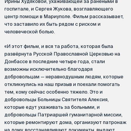
Ирины Худяковой, ухаживающей за ранеными в
госпитале, и Сергея Жукова, возглавляющего
центр помощи в Мариуполе. Фильм рассказывает,
что заставило их быть рядом с риском и
человеческой болью.
«И этот фильм, и вся та работа, которая была
развёрнута Русской Православной Церковью на
Донбассе в последние четыре года, стали
возможны исключительно благодаря
добровольцам — неравнодушным людям, которые
откликнулись на наш призыв и поехали помогать
тем, кому сейчас особенно тяжело. Это и
добровольцы Больницы Святителя Алексия,
которые едут ухаживать за больными, и
добровольцы Патриаршей гуманитарной миссии,
которые ремонтируют дома, организуют патронаж
на дому, восстанавливают документы, выдают