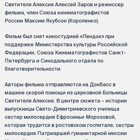
Святителя Алексия Алексей Заров и режиссер
фильма, член Союза кинематографистов
России Максим Якубсон (Короленко).
Фильм был снят киностудией «Лендок» при
поддержке Министерства культуры Российской
Федерации, Союза Кинематографистов Санкт-
Петербурга и Синодального отдела по
благотворительности.
Авторы фильма отправляются на Донбасс в
машине скорой помощи из церковной Больницы
Святителя Алексия. В центре сюжета – истории
выпускницы Свято-Димитриевского училища
сестер милосердия Ефросиньи Морозовой,
которая трудится в ростовском госпитале, сестры
милосердия Патриаршей гуманитарной миссии