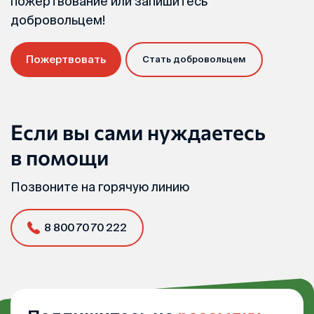
пожертвование или запишитесь
добровольцем!
Пожертвовать
Стать добровольцем
Если вы сами нуждаетесь
в помощи
Позвоните на горячую линию
8 800 70 70 222