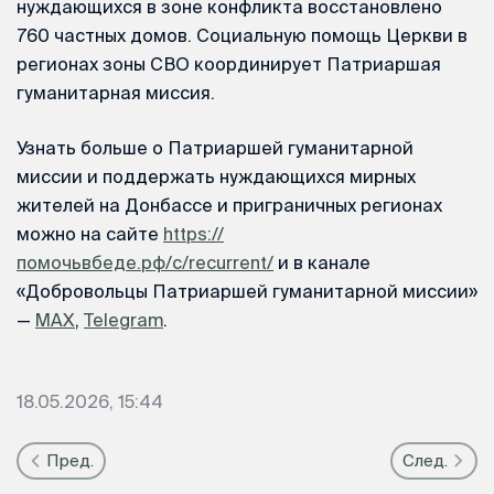
нуждающихся в зоне конфликта восстановлено
760 частных домов. Социальную помощь Церкви в
регионах зоны СВО координирует Патриаршая
гуманитарная миссия.
Узнать больше о Патриаршей гуманитарной
миссии и поддержать нуждающихся мирных
жителей на Донбассе и приграничных регионах
можно на сайте
https://
помочьвбеде.рф/c/recurrent/
и в канале
«Добровольцы Патриаршей гуманитарной миссии»
—
MAX
,
Telegram
.
18.05.2026, 15:44
Пред.
След.