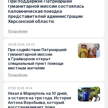
При поддержке Патриаршей
гуманитарной миссии состоялась
паломническая поездка
представителей администрации
Херсонской области
Подробнее
03.08.2026, 09:42
При содействии Патриаршей
гуманитарной миссии
в Грайвороне открыт
специальный пункт помощи
местным жителям
Подробнее
07.08.2026, 16:14
Уехал в Мариуполь на 10 дней,
а остался на три года. История
Антона Воробьева, который
восстанавливает дома,