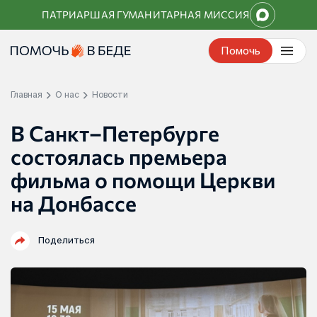
Перейти
ПАТРИАРШАЯ ГУМАНИТАРНАЯ МИССИЯ
к
контенту
Помочь
Главная
О нас
Новости
В Санкт–Петербурге
состоялась премьера
фильма о помощи Церкви
на Донбассе
Поделиться