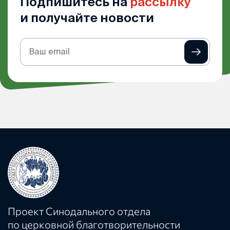
Подпишитесь на
рассылку
и получайте новости
Подписка
на
рассылку
Проект Синодального отдела
по церковной благотворительности