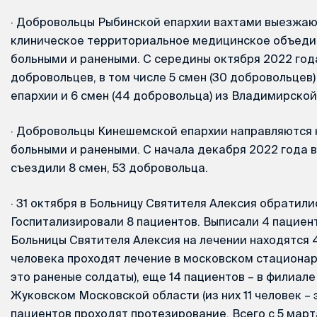
·
Добровольцы Рыбинской епархии вахтами выезжаю
клиническое территориальное медицинское объеди
больными и ранеными. С середины октября 2022 года
добровольцев, в том числе 5 смен (30 добровольцев
епархии и 6 смен (44 добровольца) из Владимирской
·
Добровольцы Кинешемской епархии направляются н
больными и ранеными. С начала декабря 2022 года в
съездили 8 смен, 53 добровольца.
·
31 октября в Больницу Святителя Алексия обратилис
Госпитализировали 8 пациентов. Выписали 4 пациен
Больницы Святителя Алексия на лечении находятся 4
человека проходят лечение в московском стационаре
это раненые солдаты), еще 14 пациентов – в филиал
Жуковском Московской области (из них 11 человек – 
пациентов проходят протезирование. Всего с 5 мар