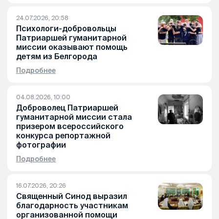
24.07.2026, 20:58
Психологи-добровольцы
Патриаршей гуманитарной
миссии оказывают помощь
детям из Белгорода
Подробнее
04.08.2026, 10:00
Доброволец Патриаршей
гуманитарной миссии стала
призером всероссийского
конкурса репортажной
фотографии
Подробнее
16.07.2026, 20:26
Священный Синод выразил
благодарность участникам
организованной помощи