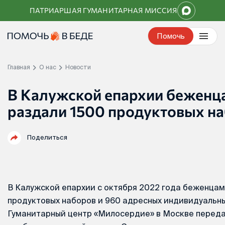
Перейти
ПАТРИАРШАЯ ГУМАНИТАРНАЯ МИССИЯ
к
контенту
Помочь
Главная
О нас
Новости
В Калужской епархии беженца
раздали 1500 продуктовых н
Поделиться
В Калужской епархии с октября 2022 года беженцам
продуктовых наборов и 960 адресных индивидуальны
Гуманитарный центр «Милосердие» в Москве переда