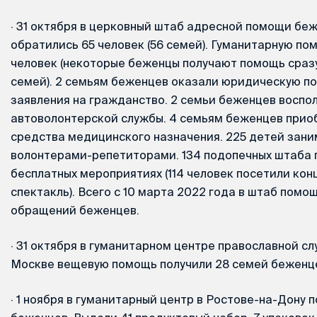
·
31 октября в церковный штаб адресной помощи бе
обратились 65 человек (56 семей). Гуманитарную пом
человек (некоторые беженцы получают помощь сразу
семей). 2 семьям беженцев оказали юридическую п
заявления на гражданство. 2 семьи беженцев восп
автоволонтерской службы. 4 семьям беженцев прио
средства медицинского назначения. 225 детей зани
волонтерами-репетиторами. 134 подопечных штаба п
бесплатных мероприятиях (114 человек посетили конц
спектакль). Всего с 10 марта 2022 года в штаб помо
обращений беженцев.
·
31 октября в гуманитарном центре православной с
Москве вещевую помощь получили 28 семей беженцев
·
1 ноября в гуманитарный центр в Ростове-на-Дону 