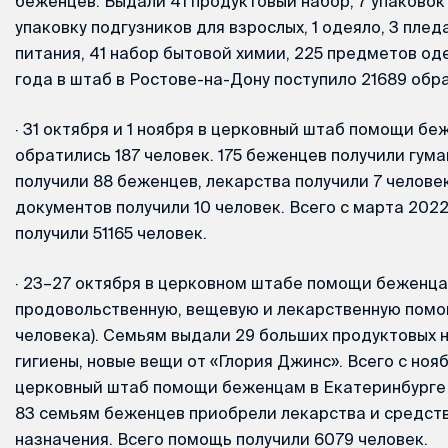
беженцев. Выдали 41 продуктовый набор, 7 упаковок 
упаковку подгузников для взрослых, 1 одеяло, 3 плед
питания, 41 набор бытовой химии, 225 предметов од
года в штаб в Ростове-на-Дону поступило 21689 обр
·
31 октября и 1 ноября в церковный штаб помощи бе
обратились 187 человек. 175 беженцев получили гу
получили 88 беженцев, лекарства получили 7 человек
документов получили 10 человек. Всего с марта 202
получили 51165 человек.
·
23–27 октября в церковном штабе помощи беженца
продовольственную, вещевую и лекарственную помощ
человека). Семьям выдали 29 больших продуктовых 
гигиены, новые вещи от «Глория Джинс». Всего с ноя
церковный штаб помощи беженцам в Екатеринбурге 
83 семьям беженцев приобрели лекарства и средст
назначения. Всего помощь получили 6079 человек.