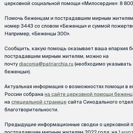
церковной социальной помощи «Милосердие»: 8 800 
Помочь беженцам и пострадавшим мирным жителям 
номер 3443 со словом «Беженцы» и суммой пожертв
Например, «Беженцы 300».
Сообщить, какую помощь оказывает ваша епархия 
пострадавшим мирным жителям, можно на
почту
diaconia@patriarchia.ru
(необходимо указывать 
беженцы»).
Актуальная информация о возможностях помощи в е
России собрана
на сайте церковной помощи бежен
на
специальной странице
сайта Синодального отдел
благотворительности.
Предыдущие информационные сводки о церковной 
пострадавшим мирным жителям 2022 года: на
1 мар