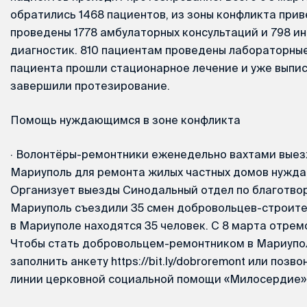
обратились 1468 пациентов, из зоны конфликта прив
проведены 1778 амбулаторных консультаций и 798 и
диагностик. 810 пациентам проведены лабораторные
пациента прошли стационарное лечение и уже выпис
завершили протезирование.
Помощь нуждающимся в зоне конфликта
·
Волонтёры-ремонтники еженедельно вахтами выез
Мариуполь для ремонта жилых частных домов нужд
Организует выезды Синодальный отдел по благотвор
Мариуполь съездили 35 смен добровольцев-строител
в Мариуполе находятся 35 человек. С 8 марта отрем
Чтобы стать добровольцем-ремонтником в Мариупо
заполнить анкету https://bit.ly/dobroremont или позв
линии церковной социальной помощи «Милосердие»: 