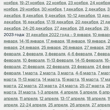
ноября
,
19-21 ноября
,
22 ноября
,
23 ноября
,
24 ноября
ноября
,
29 ноября
,
30 ноября
,
1 декабря
,
2 декабря
,
3
декабря
,
8 декабря
,
9 декабря
,
10-12 декабря
,
13 де
декабря
,
16 декабря
,
17-19 декабря
,
20 декабря
,
21 д
декабря
,
24-26 декабря
,
27 декабря
,
28 декабря
,
29
2023 года:
31 декабря 2022 года – 9 января
,
10 январ
января
,
14-16 января
,
17 января
,
18 января
,
19 января
,
2
января
,
24 января
,
25 января
,
26 января
,
27 января
,
28
февраля
,
2 февраля
,
3 февраля
,
4-6 февраля
,
7 февра
февраля
,
10 февраля
,
11-13 февраля
,
14-15 февраля
,
16
февраля
,
21 февраля
,
22 февраля
,
23 февраля
,
24 фев
февраля
,
1 марта
,
2 марта
,
3 марта
,
4-6 марта
,
7 мар
марта
,
11-13 марта
,
14 марта
,
15 марта
,
16 марта
,
17 м
марта
,
22 марта
,
23 марта
,
24 марта
,
25-27 марта
,
2
марта
,
31 марта
,
1-3 апреля
,
4 апреля
,
5 апреля
,
6 апр
апреля
,
11 апреля
,
12 апреля
,
13-17 апреля
,
18 апреля
,
1
апреля
,
22-24 апреля
,
25 апреля
,
26 апреля
,
27 апрел