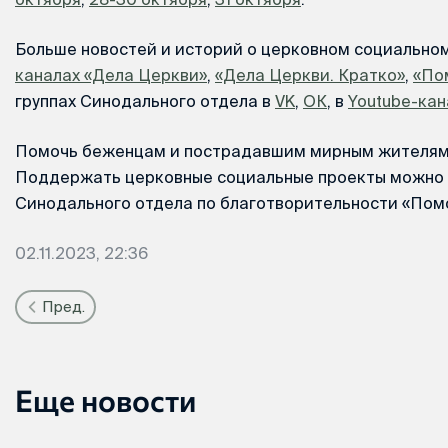
Больше новостей и историй о церковном социально
каналах «Дела Церкви»
,
«Дела Церкви. Кратко»
,
«По
группах Синодального отдела в
VK
,
ОК
, в
Youtube-кан
Помочь беженцам и пострадавшим мирным жителям
Поддержать церковные социальные проекты можно 
Синодального отдела по благотворительности «Помо
02.11.2023, 22:36
Пред.
Еще новости