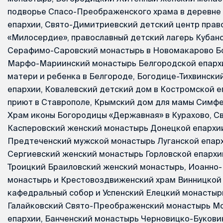
подворье Спасо-Преображенского храма в деревне
епархии, Свято-Димитриевский детский центр прав
«Милосердие», православный детский лагерь Кубан
Серафимо-Саровский монастырь в Новомакарово Бо
Марфо-Мариинский монастырь Белгородской епархи
матери и ребенка в Белгороде, Богодице-Тихвински
епархии, Ковалевский детский дом в Костромской е
приют в Ставрополе, Крымский дом для мамы Симфе
Храм иконы Богородицы «Державная» в Курахово, Св
Касперовский женский монастырь Донецкой епархии
Предтеченский мужской монастырь Луганской епархи
Сергиевский женский монастырь Горловской епархии
Троицкий Браиловский женский монастырь, Иоанно
монастырь и Крестовоздвиженский храм Винницкой 
кафедральный собор и Успенский Елецкий монастыр
Галайковский Свято-Преображенский монастырь М
епархии, Банченский монастырь Черновицко-Букови