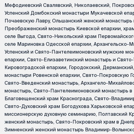
Мефодиевский Свалявский, Николаевский, Покровс
Успенский Домбокский монастыри Мукачевской епар
Почаевскую Лавру, Ольшанский женский монастырь
Преображенский монастырь Киевской епархии, храм
селе Выгода, Свято-Никольский храм Первомайского
селе Мариновка Одесской епархии, Архангельско-М
Успенский и Свято-Пантелеимоновский мужские мо
епархии, Свято-Елизаветинский монастырь и Свято-
Кировоградской епархии, Городокский, Дерманский,
монастыри Ровенской епархии, Свято-Покровскую Г
Свято-Введенский монастырь, Архангело-Михайлов
монастырь, Свято-Пантелеимоновский монастырь в 
Благовещенский храм Краснограда, Свято-Владимир
Свято-Духовский храм Богодухова Харьковской епа
миссионерскую духовную семинарию, Полтавский К
женский монастырь, Свято-Покровский храм в Днеп
Зимненский женский монастырь Владимир-Волынско