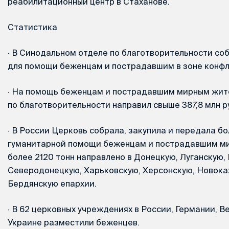
реабилитационный центр в Стаханове.
Статистика
·
В Синодальном отделе по благотворительности соб
для помощи беженцам и пострадавшим в зоне конфл
·
На помощь беженцам и пострадавшим мирным жит
по благотворительности направил свыше 387,8 млн р
·
В России Церковь собрала, закупила и передала бо
гуманитарной помощи беженцам и пострадавшим ми
более 2120 тонн направлено в Донецкую, Луганскую, 
Северодонецкую, Харьковскую, Херсонскую, Новока
Бердянскую епархии.
·
В 62 церковных учреждениях в России, Германии, В
Украине разместили беженцев.