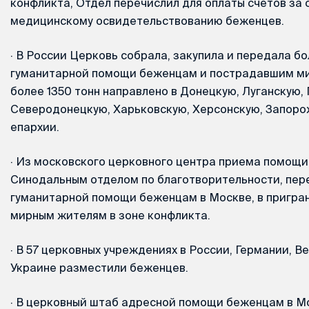
конфликта, Отдел перечислил для оплаты счетов за 
медицинскому освидетельствованию беженцев.
·
В России Церковь собрала, закупила и передала бо
гуманитарной помощи беженцам и пострадавшим ми
более 1350 тонн направлено в Донецкую, Луганскую, 
Северодонецкую, Харьковскую, Херсонскую, Запоро
епархии.
·
Из московского церковного центра приема помощи,
Синодальным отделом по благотворительности, пер
гуманитарной помощи беженцам в Москве, в пригран
мирным жителям в зоне конфликта.
·
В 57 церковных учреждениях в России, Германии, В
Украине разместили беженцев.
·
В церковный штаб адресной помощи беженцам в Мо