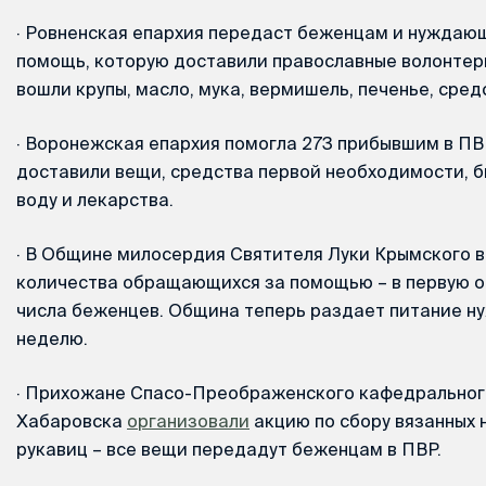
·
Ровненская епархия передаст беженцам и нуждаю
помощь, которую доставили православные волонтер
вошли крупы, масло, мука, вермишель, печенье, сред
·
Воронежская епархия помогла 273 прибывшим в ПВР
доставили вещи, средства первой необходимости, б
воду и лекарства.
·
В Общине милосердия Святителя Луки Крымского в
количества обращающихся за помощью – в первую о
числа беженцев. Община теперь раздает питание н
неделю.
·
Прихожане Спасо-Преображенского кафедральног
Хабаровска
организовали
акцию по сбору вязанных 
рукавиц – все вещи передадут беженцам в ПВР.