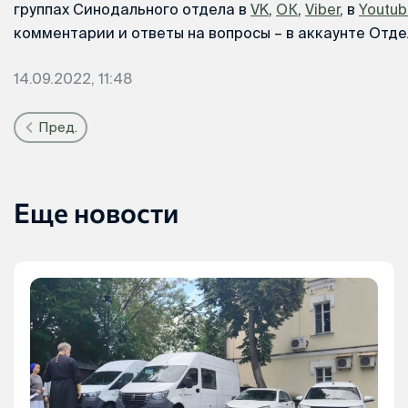
группах Синодального отдела в
VK
,
ОК
,
Viber
, в
Youtu
комментарии и ответы на вопросы – в аккаунте Отде
14.09.2022, 11:48
Пред.
Еще новости