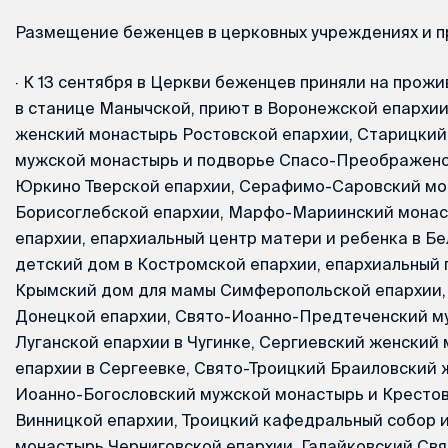
Размещение беженцев в церковных учреждениях и 
·
К 13 сентября в Церкви беженцев приняли на прожи
в станице Манычской, приют в Воронежской епархи
женский монастырь Ростовской епархии, Старицкий
мужской монастырь и подворье Спасо-Преображенс
Юркино Тверской епархии, Серафимо-Саровский мо
Борисоглебской епархии, Марфо-Мариинский монас
епархии, епархиальный центр матери и ребенка в Б
детский дом в Костромской епархии, епархиальный 
Крымский дом для мамы Симферопольской епархии,
Донецкой епархии, Свято-Иоанно-Предтеченский м
Луганской епархии в Чугинке, Сергиевский женский
епархии в Сергеевке, Свято-Троицкий Браиловский 
Иоанно-Богословский мужской монастырь и Кресто
Винницкой епархии, Троицкий кафедральный собор и
монастырь Черниговской епархии, Галайковский С