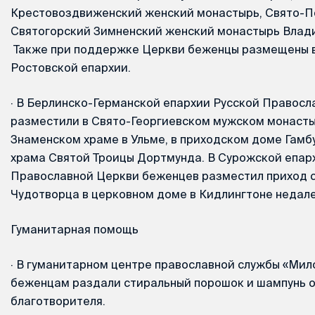
Крестовоздвиженский женский монастырь, Свято-П
Святогорский Зимненский женский монастырь Влад
Также при поддержке Церкви беженцы размещены 
Ростовской епархии.
·
В Берлинско-Германской епархии Русской Правосл
разместили в Свято-Георгиевском мужском монасты
Знаменском храме в Ульме, в приходском доме Гамб
храма Святой Троицы Дортмунда. В Сурожской епар
Православной Церкви беженцев разместил приход 
Чудотворца в церковном доме в Кидлингтоне недал
Гуманитарная помощь
·
В гуманитарном центре православной службы «Мил
беженцам раздали стиральный порошок и шампунь о
благотворителя.