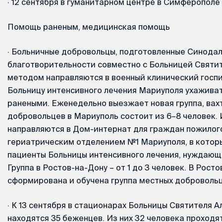
·
12 сентября в гуманитарном центре в Симферополе 
Помощь раненым, медицинская помощь
·
Больничные добровольцы, подготовленные Синодал
благотворительности совместно с Больницей Святит
методом направляются в военный клинический госпи
Больницу интенсивного лечения Мариуполя ухаживат
ранеными. Еженедельно выезжает новая группа, вахт
добровольцев в Мариуполь состоит из 6–8 человек. 
направляются в Дом-интернат для граждан пожилого
гериатрическим отделением №1 Мариуполя, в которы
пациенты Больницы интенсивного лечения, нуждающи
Группа в Ростов-на-Дону – от 1 до 3 человек. В Рост
сформирована и обучена группа местных добровольце
·
К 13 сентября в стационарах Больницы Святителя А
находятся 35 беженцев. Из них 32 человека проходя