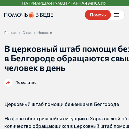
ПАТРИАРШАЯ ГУМАНИТАРНАЯ МИССИЯ
Перейти
к
Помочь
контенту
Главная
О нас
Новости
В церковный штаб помощи б
в Белгороде обращаются свы
человек в день
Поделиться
Церковный штаб помощи беженцам в Белгороде
На фоне обострившейся ситуации в Харьковской об
количество обращающихся в церковный штаб помощ