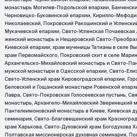
монастырь Могилев-Подольской епархии, Банченск
Черновицко-Буковинской епархии, Кирилло-Мефоди
Николаевский, Покровский Ракошинский и Успенск
Мукачевской епархии, Свято-Успенская Почаевская
женский монастырь и Нещеровский Свято-Преобра
Киевской епархии, храм мученицы Татианы в селе В
храм Первомайского, Покровский скит в селе Мари
Архангельско-Михайловский монастырь и Свято-Па
мужской монастыри в Одесской епархии, Свято-Ели
Свято-Успенский храм Кировоградской епархии, Гор
Беловский и Гощанский монастыри Ровенской епарх
Лавра, Свято-Покровская Голосеевская пустынь, Св
монастырь, Архангело-Михайловский Зверинецкий м
Пантелеимоновский монастырь в Киеве, Киевская д
семинария, Свято-Благовещенский храм Красногра
храм Харькова, Свято-Духовский храм Богодухова Х
Полтавская миссионерская духовная семинария, По