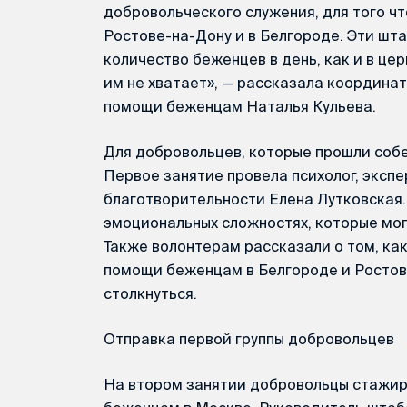
добровольческого служения, для того 
Ростове-на-Дону и в Белгороде. Эти шт
количество беженцев в день, как и в це
им не хватает», — рассказала координа
помощи беженцам Наталья Кульева.
Для добровольцев, которые прошли собе
Первое занятие провела психолог, эксп
благотворительности Елена Лутковская.
эмоциональных сложностях, которые мог
Также волонтерам рассказали о том, ка
помощи беженцам в Белгороде и Ростов
столкнуться.
Отправка первой группы добровольцев
На втором занятии добровольцы стажи