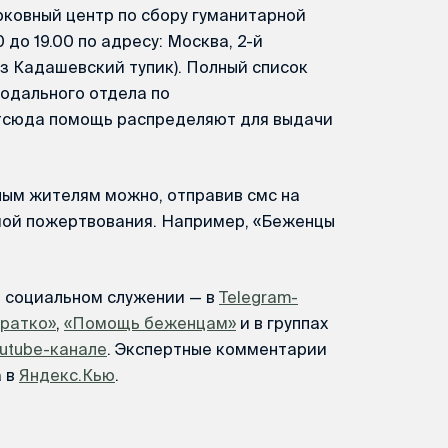
ковный центр по сбору гуманитарной
до 19.00 по адресу: Москва, 2-й
ез Кадашевский тупик). Полный список
одального отдела по
тсюда помощь распределяют для выдачи
ым жителям можно, отправив смс на
мой пожертвования. Например, «Беженцы
м социальном служении — в
Telegram-
Кратко»
,
«Помощь беженцам»
и в группах
utube-канале
. Экспертные комментарии
а в
Яндекс.Кью
.