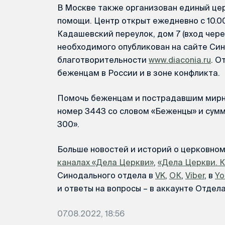
В Москве также организован единый цер
помощи. Центр открыт ежедневно с 10.00 
Кадашевский переулок, дом 7 (вход чер
необходимого опубликован на сайте Син
благотворительности
www.diaconia.ru
. О
беженцам в России и в зоне конфликта.
Помочь беженцам и пострадавшим мирн
номер 3443 со словом «Беженцы» и сум
300».
Больше новостей и историй о церковно
каналах «Дела Церкви»
,
«Дела Церкви. 
Синодального отдела в
VK
,
ОК
,
Viber
, в
Yo
и ответы на вопросы – в аккаунте Отдел
07.08.2022, 18:56