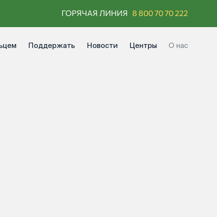
ГОРЯЧАЯ ЛИНИЯ
8 800 70 70 222
ьцем
Поддержать
Новости
Центры
О нас