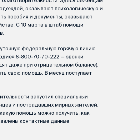
о благотворительности. Здесь беженцам
 одеждой, оказывают психологическую и
ь пособия и документы, оказывают
стве. С 10 марта в штаб помощи
в.
суточную федеральную горячую линию
дие» 8-800-70-70-222 — звонки
дят даже при отрицательном балансе).
ть свою помощь. В месяц поступает
рительности запустил специальный
нцев и пострадавших мирных жителей.
какую помощь можно получить, как
тавлены контактные данные