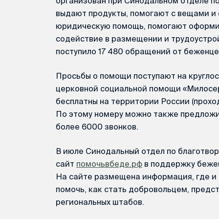
организован при Синодальном отделе п
выдают продукты, помогают с вещами и
юридическую помощь, помогают оформит
содействие в размещении и трудоустрой
поступило 17 480 обращений от беженце
Просьбы о помощи поступают на кругло
церковной социальной помощи «Милосер
бесплатны на территории России (прохо
По этому номеру можно также предложи
более 6000 звонков.
В июле Синодальный отдел по благотво
сайт
помочьвбеде.рф
в поддержку беже
На сайте размещена информация, где и 
помочь, как стать добровольцем, предс
региональных штабов.