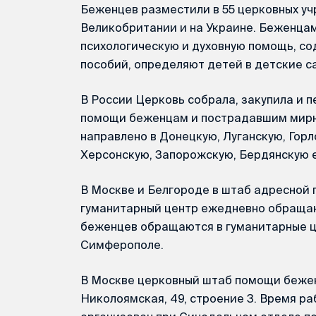
Беженцев разместили в 55 церковных уч
Великобритании и на Украине. Беженца
психологическую и духовную помощь, со
пособий, определяют детей в детские с
В России Церковь собрала, закупила и 
помощи беженцам и пострадавшим мирны
направлено в Донецкую, Луганскую, Гор
Херсонскую, Запорожскую, Бердянскую 
В Москве и Белгороде в штаб адресной
гуманитарный центр ежедневно обращаю
беженцев обращаются в гуманитарные ц
Симферополе.
В Москве церковный штаб помощи бежен
Николоямская, 49, строение 3. Время раб