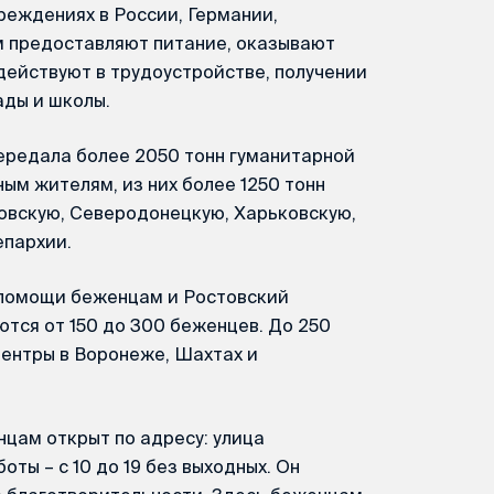
реждениях в России, Германии,
м предоставляют питание, оказывают
действуют в трудоустройстве, получении
ады и школы.
передала более 2050 тонн гуманитарной
м жителям, из них более 1250 тонн
ловскую, Северодонецкую, Харьковскую,
епархии.
 помощи беженцам и Ростовский
тся от 150 до 300 беженцев. До 250
ентры в Воронеже, Шахтах и
цам открыт по адресу: улица
оты – с 10 до 19 без выходных. Он