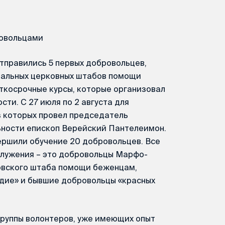
ровольцами
отправились 5 первых добровольцев,
ональных церковных штабов помощи
ткосрочные курсы, которые организовал
ти. С 27 июля по 2 августа для
з которых провел председатель
ьности епископ Верейский Пантелеимон.
вершили обучение 20 добровольцев. Все
служения – это добровольцы Марфо-
овского штаба помощи беженцам,
дие» и бывшие добровольцы «красных
 группы волонтеров, уже имеющих опыт