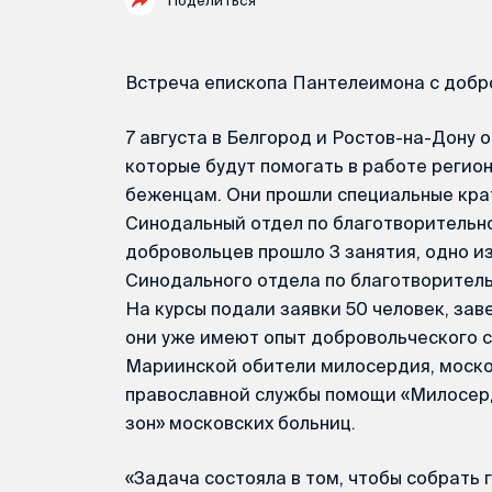
Поделиться
Встреча епископа Пантелеимона с доб
7 августа в Белгород и Ростов-на-Дону 
которые будут помогать в работе реги
беженцам. Они прошли специальные кра
Синодальный отдел по благотворительнос
добровольцев прошло 3 занятия, одно и
Синодального отдела по благотворител
На курсы подали заявки 50 человек, за
они уже имеют опыт добровольческого 
Мариинской обители милосердия, моск
православной службы помощи «Милосер
зон» московских больниц.
«Задача состояла в том, чтобы собрать