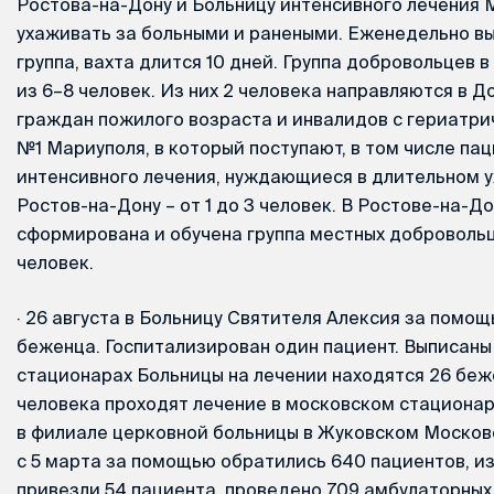
Ростова-на-Дону и Больницу интенсивного лечения 
ухаживать за больными и ранеными. Еженедельно в
группа, вахта длится 10 дней. Группа добровольцев 
из 6–8 человек. Из них 2 человека направляются в 
граждан пожилого возраста и инвалидов с гериатр
№1 Мариуполя, в который поступают, в том числе па
интенсивного лечения, нуждающиеся в длительном ух
Ростов-на-Дону – от 1 до 3 человек. В Ростове-на-Д
сформирована и обучена группа местных добровольце
человек.
·
26 августа в Больницу Святителя Алексия за помощ
беженца. Госпитализирован один пациент. Выписаны 
стационарах Больницы на лечении находятся 26 беже
человека проходят лечение в московском стационар
в филиале церковной больницы в Жуковском Московс
с 5 марта за помощью обратились 640 пациентов, и
привезли 54 пациента, проведено 709 амбулаторных