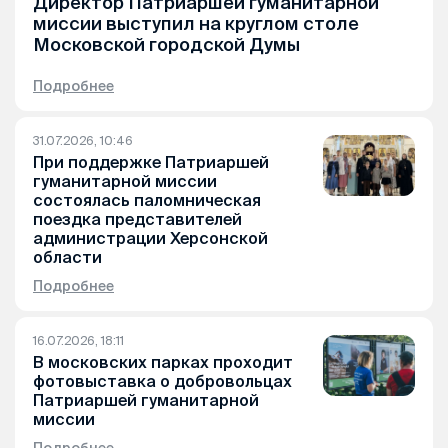
Директор Патриаршей гуманитарной
миссии выступил на круглом столе
Московской городской Думы
Подробнее
31.07.2026, 10:46
При поддержке Патриаршей
гуманитарной миссии
состоялась паломническая
поездка представителей
администрации Херсонской
области
Подробнее
16.07.2026, 18:11
В московских парках проходит
фотовыставка о добровольцах
Патриаршей гуманитарной
миссии
Подробнее