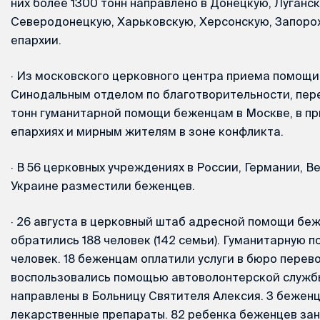
них более 1300 тонн направлено в Донецкую, Луганск
Северодонецкую, Харьковскую, Херсонскую, Запоро
епархии.
·
Из московского церковного центра приема помощи,
Синодальным отделом по благотворительности, пер
тонн гуманитарной помощи беженцам в Москве, в п
епархиях и мирным жителям в зоне конфликта.
·
В 56 церковных учреждениях в России, Германии, В
Украине разместили беженцев.
·
26 августа в церковный штаб адресной помощи бе
обратились 188 человек (142 семьи). Гуманитарную 
человек. 18 беженцам оплатили услуги в бюро перево
воспользовались помощью автоволонтерской службы
направлены в Больницу Святителя Алексия. 3 бежен
лекарственные препараты. 82 ребенка беженцев за