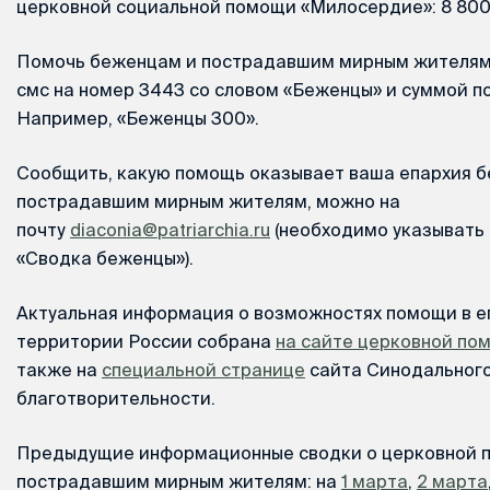
церковной социальной помощи «Милосердие»: 8 800 
Помочь беженцам и пострадавшим мирным жителям
смс на номер 3443 со словом «Беженцы» и суммой п
Например, «Беженцы 300».
Сообщить, какую помощь оказывает ваша епархия 
пострадавшим мирным жителям, можно на
почту
diaconia@patriarchia.ru
(необходимо указывать 
«Сводка беженцы»).
Актуальная информация о возможностях помощи в е
территории России собрана
на сайте церковной п
также на
специальной странице
сайта Синодального
благотворительности.
Предыдущие информационные сводки о церковной 
пострадавшим мирным жителям: на
1 марта
,
2 марта