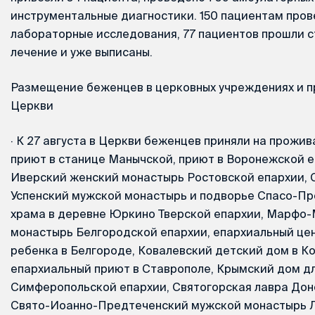
инструментальные диагностики. 150 пациентам про
лабораторные исследования, 77 пациентов прошли 
лечение и уже выписаны.
Размещение беженцев в церковных учреждениях и 
Церкви
·
К 27 августа в Церкви беженцев приняли на прожив
приют в станице Манычской, приют в Воронежской е
Иверский женский монастырь Ростовской епархии, 
Успенский мужской монастырь и подворье Спасо-П
храма в деревне Юркино Тверской епархии, Марфо
монастырь Белгородской епархии, епархиальный це
ребенка в Белгороде, Ковалевский детский дом в К
епархиальный приют в Ставрополе, Крымский дом д
Симферопольской епархии, Святогорская лавра Дон
Свято-Иоанно-Предтеченский мужской монастырь Л