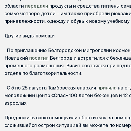
области
передали
продукты и средства гигиены сем
семье четверо детей – им также приобрели рюкзаки
принадлежности, одежду и обувь к новому учебному 
Другие виды помощи
·
По приглашению Белгородской митрополии космон
Новицкий
посетил
Белгород и встретился с беженца
временного размещения. Визит состоялся при подд
отдела по благотворительности.
·
С 5 по 25 августа Тамбовская епархия
приняла
на от
молодежный центр «Спас» 100 детей беженцев и 1
взрослых.
Предложить свою помощь или обратиться за помощь
сложившейся острой ситуацией вы можете по номер