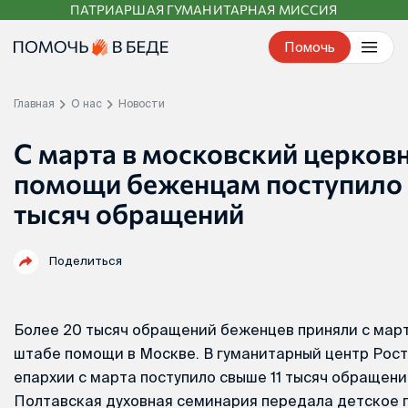
ПАТРИАРШАЯ ГУМАНИТАРНАЯ МИССИЯ
Перейти
к
Помочь
контенту
Главная
О нас
Новости
С марта в московский церков
помощи беженцам поступило
тысяч обращений
Поделиться
Более 20 тысяч обращений беженцев приняли с мар
штабе помощи в Москве. В гуманитарный центр Рос
епархии с марта поступило свыше 11 тысяч обращен
Полтавская духовная семинария передала детское 