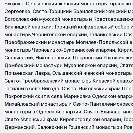
Чугинке, Сергиевский женский монастырь Горловско
Сергеевке, Свято-Троицкий Браиловский женский м
Богословский мужской монастырь и Крестовоздвиж
Винницкой епархии, Троицкий кафедральный собор и
монастырь Черниговской епархии, Галайковский Свя
Преображенский монастырь Могилев-Подольской еп
монастырь Черновицко-Буковинской епархии, Кири
Свалявский, Николаевский, Покровский Ракошински
Домбокский монастыри Мукачевской епархии, Свято
Почаевская Лавра, Ольшанский женский монастырь
Свято-Преображенский монастырь Киевской епархи
Татианы в селе Выгода, Свято-Никольский храм Пер
Покровский скит в селе Мариновка Одесской епархи
Михайловский монастырь и Свято-Пантелеимоновс
монастыри в Одесской епархии, Свято-Елизаветинс
Свято-Успенский храм Кировоградской епархии, Гор
Дерманский, Беловский и Гощанский монастыри Ров