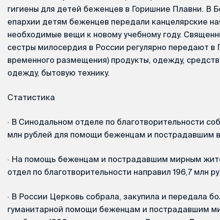
гигиены для детей беженцев в Горишние Плавни. В 
епархии детям беженцев передали канцелярские на
необходимые вещи к новому учебному году. Священн
сестры милосердия в России регулярно передают в 
временного размещения) продукты, одежду, средства
одежду, бытовую технику.
Статистика
·
В Cинодальном отделе по благотворительности соб
млн рублей для помощи беженцам и пострадавшим в
·
На помощь беженцам и пострадавшим мирным жит
отдел по благотворительности направил 196,7 млн ру
·
В России Церковь собрала, закупила и передала бо
гуманитарной помощи беженцам и пострадавшим ми