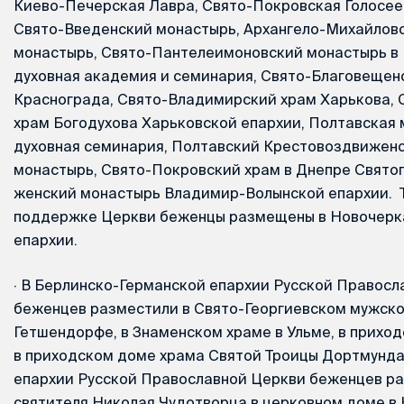
Киево-Печерская Лавра, Свято-Покровская Голосеев
Свято-Введенский монастырь, Архангело-Михайлов
монастырь, Свято-Пантелеимоновский монастырь в 
духовная академия и семинария, Свято-Благовещен
Краснограда, Свято-Владимирский храм Харькова, 
храм Богодухова Харьковской епархии, Полтавская
духовная семинария, Полтавский Крестовоздвижен
монастырь, Свято-Покровский храм в Днепре Свято
женский монастырь Владимир-Волынской епархии. 
поддержке Церкви беженцы размещены в Новочерк
епархии.
·
В Берлинско-Германской епархии Русской Правосл
беженцев разместили в Свято-Георгиевском мужск
Гетшендорфе, в Знаменском храме в Ульме, в приход
в приходском доме храма Святой Троицы Дортмунда
епархии Русской Православной Церкви беженцев р
святителя Николая Чудотворца в церковном доме в