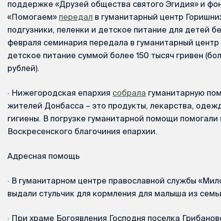
поддержке «Друзей общества святого Эгидия» и фо
«Помогаем»
передал
в гуманитарный центр Горишни
подгузники, пеленки и детское питание для детей б
февраля семинария передала в гуманитарный центр
детское питание суммой более 150 тысяч гривен (бо
рублей).
·
Нижегородская епархия
собрала
гуманитарную пом
жителей Донбасса – это продукты, лекарства, одеж
гигиены. В погрузке гуманитарной помощи помогали
Воскресенского благочиния епархии.
Адресная помощь
·
В гуманитарном центре православной службы «Мил
выдали стульчик для кормления для малыша из семь
·
При храме Богоявления Господня поселка Грибано