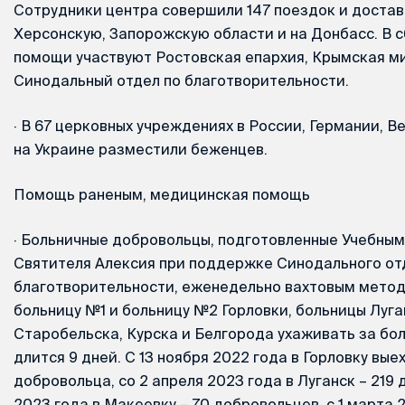
Сотрудники центра совершили 147 поездок и достав
Херсонскую, Запорожскую области и на Донбасс. В 
помощи участвуют Ростовская епархия, Крымская м
Синодальный отдел по благотворительности.
·
В 67 церковных учреждениях в России, Германии, В
на Украине разместили беженцев.
Помощь раненым, медицинская помощь
·
Больничные добровольцы, подготовленные Учебным
Святителя Алексия при поддержке Синодального от
благотворительности, еженедельно вахтовым метод
больницу №1 и больницу №2 Горловки, больницы Луга
Старобельска, Курска и Белгорода ухаживать за бо
длится 9 дней. С 13 ноября 2022 года в Горловку вые
добровольца, со 2 апреля 2023 года в Луганск – 219 
2023 года в Макеевку – 70 добровольцев, с 1 марта 