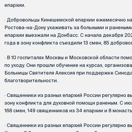
епархии.
·
Добровольцы Кинешемской епархии ежемесячно на
Ростова-на-Дону ухаживать за больными и раненым
епархии выезжали на Донбасс. С начала декабря 20
года в зону конфликта съездили 13 смен, 85 доброво
·
В 10 госпиталях Москвы и Московской области пом
по уходу. Они прошли обучение на курсах, организо
Больницы Святителя Алексия при поддержке Синода
благотворительности.
·
Священники из разных епархий России регулярно в
зону конфликта для духовной помощи раненым. С ию
168 смен, 149 священников из 34 епархии и 8 монаст
·
Священники из разных епархий России регулярно в