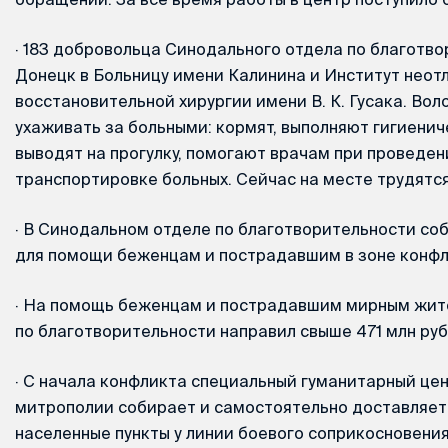
·
183 добровольца Синодального отдела по благотво
Донецк в Больницу имени Калинина и Институт неот
восстановительной хирургии имени В. К. Гусака. Во
ухаживать за больными: кормят, выполняют гигиени
выводят на прогулку, помогают врачам при проведен
транспортировке больных. Сейчас на месте трудятся
·
В Синодальном отделе по благотворительности соб
для помощи беженцам и пострадавшим в зоне конфл
·
На помощь беженцам и пострадавшим мирным жит
по благотворительности направил свыше 471 млн руб
·
С начала конфликта специальный гуманитарный це
митрополии собирает и самостоятельно доставляет
населенные пункты у линии боевого соприкосновения