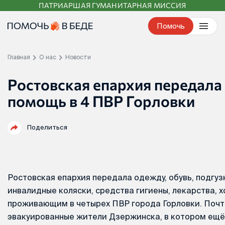
ПАТРИАРШАЯ ГУМАНИТАРНАЯ МИССИЯ
Перейти
к
Помочь
контенту
Главная
О нас
Новости
Ростовская епархия передала
помощь в 4 ПВР Горловки
Поделиться
Ростовская епархия передала одежду, обувь, подгуз
инвалидные коляски, средства гигиены, лекарства, 
проживающим в четырех ПВР города Горловки. Почт
эвакуированные жители Дзержинска, в котором ещё 