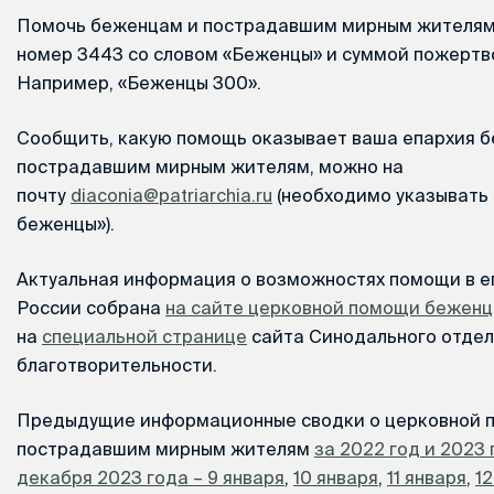
Помочь беженцам и пострадавшим мирным жителям 
номер 3443 со словом «Беженцы» и суммой пожертв
Например, «Беженцы 300».
Сообщить, какую помощь оказывает ваша епархия 
пострадавшим мирным жителям, можно на
почту
diaconia@patriarchia.ru
(необходимо указывать 
беженцы»).
Актуальная информация о возможностях помощи в е
России собрана
на сайте церковной помощи бежен
на
специальной странице
сайта Синодального отдел
благотворительности.
Предыдущие информационные сводки о церковной 
пострадавшим мирным жителям
за 2022 год и 2023 
декабря 2023 года – 9 января
,
10 января
,
11 января
,
12