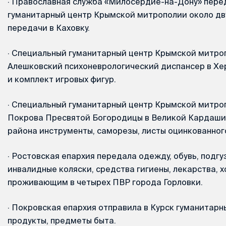
·
Православная служба «Милосердие-на-Дону» пере
гуманитарный центр Крымской митрополии около дв
передачи в Каховку.
·
Специальный гуманитарный центр Крымской митроп
Алешковский психоневрологический диспансер в Хе
и комплект игровых фигур.
·
Специальный гуманитарный центр Крымской митроп
Покрова Пресвятой Богородицы в Великой Кардаши
района инструменты, саморезы, листы оцинкованног
·
Ростовская епархия передала одежду, обувь, подгуз
инвалидные коляски, средства гигиены, лекарства, 
проживающим в четырех ПВР города Горловки.
·
Покровская епархия отправила в Курск гуманитарны
продукты, предметы быта.