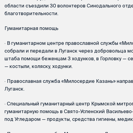
области съездили 30 волонтеров Синодального отде
благотворительности.
Гуманитарная помощь
·
В гуманитарном центре православной службы «Мил
собрали и передали в Луганск через добровольца м
штаба помощи беженцам 3 ходунков, в Горловку — се
— костыли, коляску, ходунки.
·
Православная служба «Милосердие Казань» направ
Луганск.
·
Специальный гуманитарный центр Крымской митро
гуманитарную помощь в Свято-Успенский Васильев
под Угледаром — продукты, средства гигиены, медик