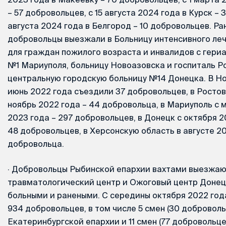
– 57 добровольцев, с 15 августа 2024 года в Курск – 
августа 2024 года в Белгород – 10 добровольцев. Р
добровольцы выезжали в Больницу интенсивного ле
для граждан пожилого возраста и инвалидов с гер
№1 Мариуполя, больницу Новоазовска и госпиталь Ро
центральную городскую больницу №14 Донецка. В Но
июнь 2022 года съездили 37 добровольцев, в Ростов
ноябрь 2022 года – 44 добровольца, в Мариуполь с 
2023 года – 297 добровольцев, в Донецк с октября 2
48 добровольцев, в Херсонскую область в августе 2
добровольца.
·
Добровольцы Рыбинской епархии вахтами выезжаю
травматологический центр и Ожоговый центр Донец
больными и ранеными. С середины октября 2022 года
934 добровольцев, в том числе 5 смен (30 доброволь
Екатеринбургской епархии и 11 смен (77 добровольц