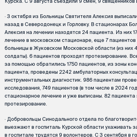
Курска. С 9 августа съездили 9 смен, 9 священников 
·
3 октября из Больницы Святителя Алексия выписали
назад в Северодонецк и Горловку. В стационарах Б
Алексия на лечении находятся 24 пациента. Из них 1
лечение в московском стационаре, еще 7 пациентов
больницы в Жуковском Московской области (из них 4
солдаты). 6 пациентов проходят протезирование. Все
за помощью обратились 1750 пациентов, из зоны ко
пациента, проведены 2242 амбулаторных консультац
инструментальных диагностик. 986 пациентам пров
исследования, 749 пациентов (в том числе в 2024 го
стационарное лечение и уже выписаны. 82 пациента
протезирование.
·
Добровольцы Синодального отдела по благотворит
выезжают в госпиталь Курской области ухаживать з
в госпитале трудятся 9 волонтеров. С 3 сентября в 