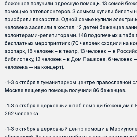
беженцев получили адресную помощь. 13 семей беж
помощью автоволонтеров. 3 семьям купили билеты н
приобрели лекарства. Одной семье купили электрич
человека заселили в хостел. 12 детей беженцев зани
волонтерами-репетиторами. 148 подопечных штаба п
бесплатных мероприятиях (70 человек сходили на кон
зоопарк, 18 человек – в театр, 13 человек — в Росси
библиотеку, 12 человек – в Дом Пашкова, 6 человек —
человека — на концерт).
·
1-3 октября в гуманитарном центре православной 
Москве вещевую помощь получили 86 беженцев.
·
1-3 октября в церковный штаб помощи беженцам в 
262 человека.
·
1-3 октября в церковный центр помощи в Мариуполе
обращений. За все время работы в центр поступило