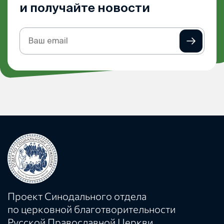
и получайте новости
Подписка
на
рассылку
Проект Синодального отдела
по церковной благотворительности
Русской Православной Церкви