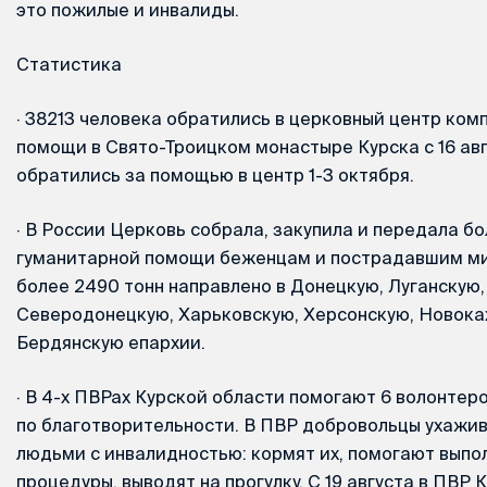
это пожилые и инвалиды.
Статистика
·
38213 человека обратились в церковный центр ком
помощи в Свято-Троицком монастыре Курска с 16 авг
обратились за помощью в центр 1-3 октября.
·
В России Церковь собрала, закупила и передала бо
гуманитарной помощи беженцам и пострадавшим ми
более 2490 тонн направлено в Донецкую, Луганскую,
Северодонецкую, Харьковскую, Херсонскую, Новока
Бердянскую епархии.
·
В 4-х ПВРах Курской области помогают 6 волонтер
по благотворительности. В ПВР добровольцы ухажи
людьми с инвалидностью: кормят их, помогают выпо
процедуры, выводят на прогулку. С 19 августа в ПВР