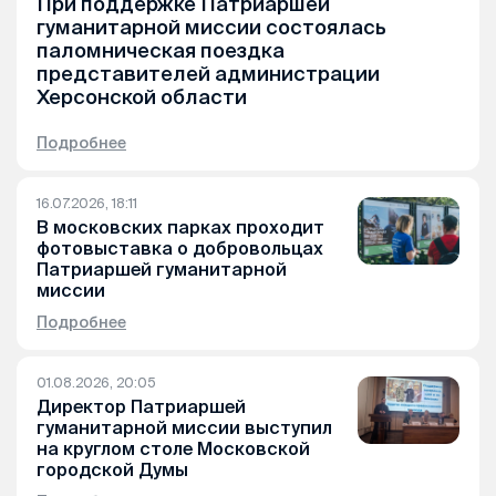
При поддержке Патриаршей
гуманитарной миссии состоялась
паломническая поездка
представителей администрации
Херсонской области
Подробнее
16.07.2026, 18:11
В московских парках проходит
фотовыставка о добровольцах
Патриаршей гуманитарной
миссии
Подробнее
01.08.2026, 20:05
Директор Патриаршей
гуманитарной миссии выступил
на круглом столе Московской
городской Думы