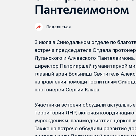
Пантелеимоном
Поделиться
3 июля в Синодальном отделе по благо
встреча председателя Отдела протоиер
Луганского и Алчевского Пантелеимона.
директор Патриаршей гуманитарной мис
главный врач Больницы Святителя Алекс
направления помощи госпиталям Синода
протоиерей Сергий Кляев.
Участники встречи обсудили актуальные
территории ЛНР, включая координацию
учреждениям, взаимодействие церковны
Также на встрече обсудили развитие до