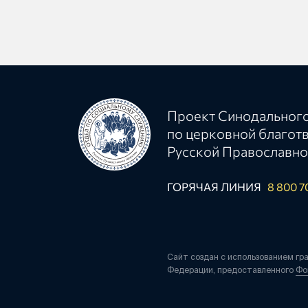
Проект Синодального
по церковной благот
Русской Православно
ГОРЯЧАЯ ЛИНИЯ
8 800 7
Сайт создан с использованием гр
Федерации, предоставленного
Фо