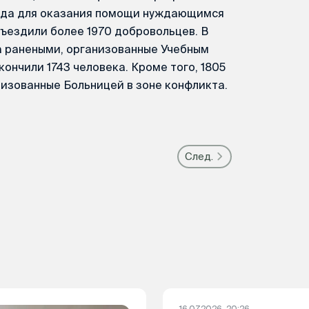
 года для оказания помощи нуждающимся
ъездили более 1970 добровольцев. В
а ранеными, организованные Учебным
ончили 1743 человека. Кроме того, 1805
низованные Больницей в зоне конфликта.
След.
16.07.2026, 20:26