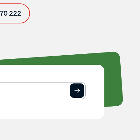
 70 222