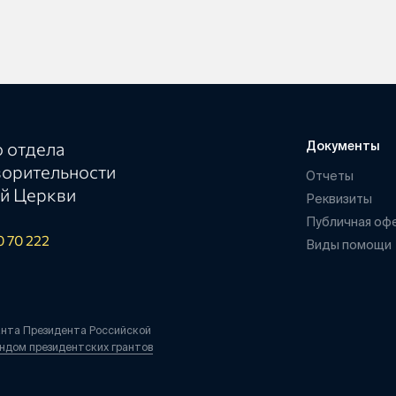
 отдела
Документы
ворительности
Отчеты
й Церкви
Реквизиты
Публичная оф
0 70 222
Виды помощи
анта Президента Российской
ндом президентских грантов