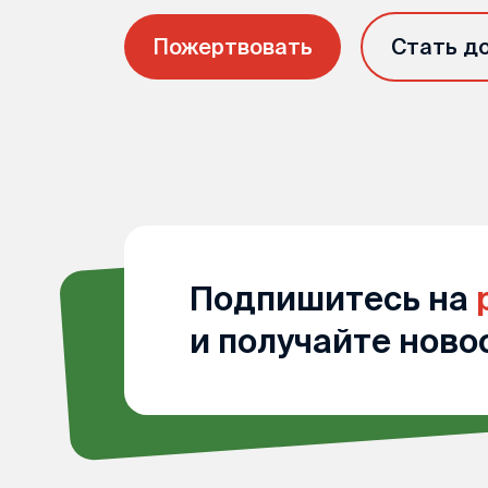
Пожертвовать
Стать д
Подпишитесь на
и получайте ново