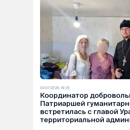
03.07.2026, 19:25
Координатор доброволь
Патриаршей гуманитарн
встретилась с главой Ур
территориальной админ