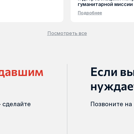
гуманитарной миссии
Подробнее
Посмотреть все
адавшим
Если в
нуждае
 сделайте
Позвоните на