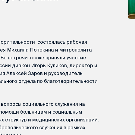
творительности состоялась рабочая
ея Михаила Потокина и митрополита
 Во встречи также приняли участие
сии диакон Игорь Куликов, директор и
ия Алексей Заров и руководитель
льного отдела по благотворительности
 вопросы социального служения на
 помощи больницам и социальным
х структур и медицинских организаций.
бровольческого служения в рамках