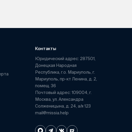
Контакты
Юридический адрес: 287501,
Донецкая Народная
Республика, г.о. Мариуполь, г.
ерта
Мариуполь, пр-кт Ленина, д. 2,
помещ. 36
Почтовый адрес: 109004, г.
Москва, ул. Александра
Солженицына, д. 24, а/я 123
mail@missia.help