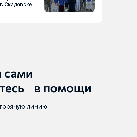
 в Скадовске
ы сами
тесь в помощи
 горячую линию