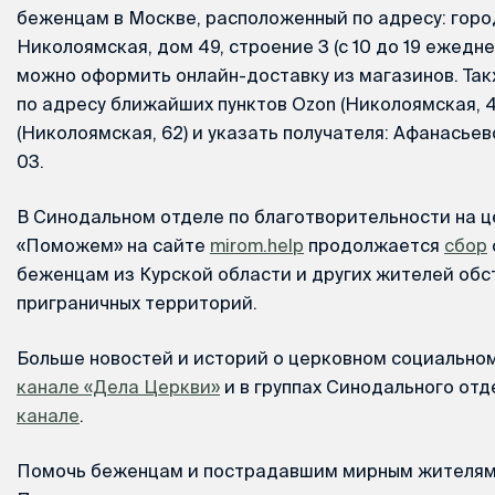
беженцам в Москве, расположенный по адресу: горо
Николоямская, дом 49, строение 3 (с 10 до 19 ежедне
можно оформить онлайн-доставку из магазинов. Та
по адресу ближайших пунктов Ozon (Николоямская, 43
(Николоямская, 62) и указать получателя: Афанасьев
03.
В Синодальном отделе по благотворительности на 
«Поможем» на сайте
mirom.help
продолжается
сбор
беженцам из Курской области и других жителей об
приграничных территорий.
Больше новостей и историй о церковном социально
канале «Дела Церкви»
и в группах Синодального отд
канале
.
Помочь беженцам и пострадавшим мирным жителя