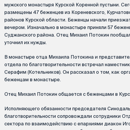
мужского монастыря Курской Коренной пустыни. Сег
размещены 47 беженцев из Кореневского, Курчатовс
районов Курской области. Беженцы начали приезжат
вечером. Изначально в монастыре приняли 57 беженц
Суджанского района. Отец Михаил Потокин пообщал
уточнил их нужды.
В монастыре отца Михаила Потокина и представит
отдела по благотворительности встречал наместник
Серафим (Котельников). Он рассказал о том, как ор
беженцам в монастыре.
Отец Михаил Потокин общается с беженцами в Курс
Исполняющего обязанности председателя Синодаль
благотворительности сопровождали сотрудники От
сектора по взаимодействию с епархиями диакон Иго