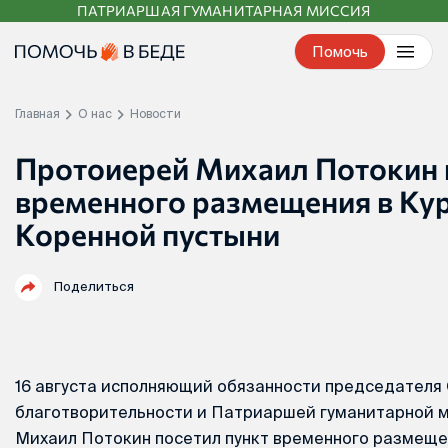
ПАТРИАРШАЯ ГУМАНИТАРНАЯ МИССИЯ
Перейти
к
Помочь
контенту
Главная
О нас
Новости
Протоиерей Михаил Потокин 
временного размещения в Ку
Коренной пустыни
Поделиться
16 августа исполняющий обязанности председателя
благотворительности и Патриаршей гуманитарной 
Михаил Потокин посетил пункт временного размещен