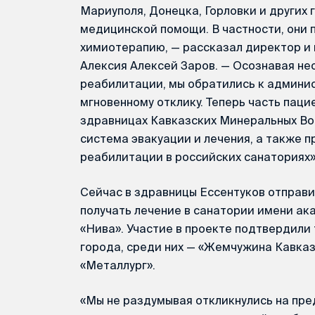
Мариуполя, Донецка, Горловки и других
медицинской помощи. В частности, они п
химиотерапию, — рассказал директор и 
Алексия Алексей Заров. — Осознавая н
реабилитации, мы обратились к админис
мгновенному отклику. Теперь часть паци
здравницах Кавказских Минеральных Во
система эвакуации и лечения, а также
реабилитации в российских санаториях»
Сейчас в здравницы Ессентуков отправи
получать лечение в санатории имени ак
«Нива». Участие в проекте подтвердили
города, среди них — «Жемчужина Кавказ
«Металлург».
«Мы не раздумывая откликнулись на п