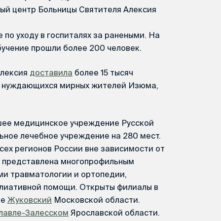
ный центр Больницы Святителя Алексия
 по уходу в госпиталях за ранеными. На
бучение прошли более 200 человек.
Алексия
доставила
более 15 тысяч
я нуждающихся мирных жителей Изюма,
шее медицинское учреждение Русской
ьное лечебное учреждение на 280 мест.
сех регионов России вне зависимости от
а представлена многопрофильным
ми травматологии и ортопедии,
ллиативной помощи. Открыты филиалы в
де
Жуковский
Московской области.
лавле-Залесском
Ярославской области.