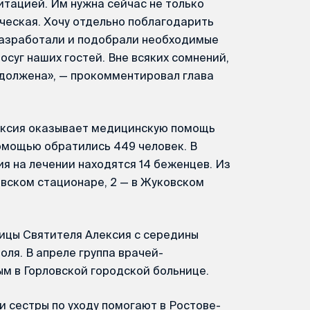
тацией. Им нужна сейчас не только
ческая. Хочу отдельно поблагодарить
 разработали и подобрали необходимые
суг наших гостей. Вне всяких сомнений,
одолжена», — прокомментировал глава
.
ексия оказывает медицинскую помощь
помощью обратились 449 человек. В
я на лечении находятся 14 беженцев. Из
овском стационаре, 2 — в Жуковском
ицы Святителя Алексия с середины
я. В апреле группа врачей-
м в Горловской городской больнице.
и сестры по уходу помогают в Ростове-