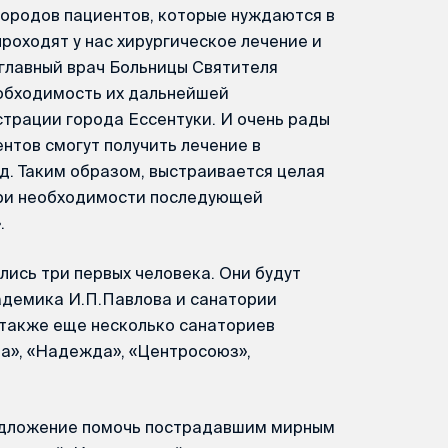
 городов пациентов, которые нуждаются в
роходят у нас хирургическое лечение и
главный врач Больницы Святителя
еобходимость их дальнейшей
трации города Ессентуки. И очень рады
ентов смогут получить лечение в
д. Таким образом, выстраивается целая
 при необходимости последующей
.
лись три первых человека. Они будут
адемика И.П.Павлова и санатории
 также еще несколько санаториев
а», «Надежда», «Центросоюз»,
редложение помочь пострадавшим мирным