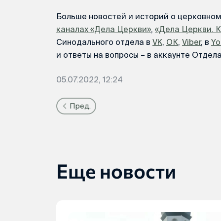
Больше новостей и историй о церковно
каналах «Дела Церкви»
,
«Дела Церкви. 
Синодального отдела в
VK
,
ОК
,
Viber
, в
Yo
и ответы на вопросы – в аккаунте Отдел
05.07.2022, 12:24
Пред.
Еще новости