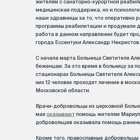
жителям с санаторно-курортной реабили
медицинская поддержка, но и психологи
наши здравницы за то, что оперативно
программы реабилитации и продумали до
работа в данном направлении будет пр
города Ессентуки Александр Некристов
С начала марта Больница Святителя Ал
беженцам. За это время в больницу за 
стационарах Больницы Святителя Алекси
них 12 человек проходят лечение в моск
Московской области.
Врачи-добровольцы из церковной Больн
мая
оказывают
помощь жителям Мариупол
добровольцев оказывала помощь ранены
Кроме того, православные добровольцы 