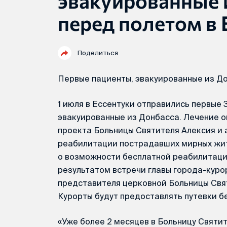
эвакуированные 
перед полетом в 
Поделиться
Первые пациенты, эвакуированные из До
1 июля в Ессентуки отправились первые 
эвакуированные из Донбасса. Лечение о
проекта Больницы Святителя Алексия и
реабилитации пострадавших мирных жит
о возможности бесплатной реабилитац
результатом встречи главы города-куро
представителя церковной Больницы Свят
Курорты будут предоставлять путевки б
«Уже более 2 месяцев в Больницу Святи