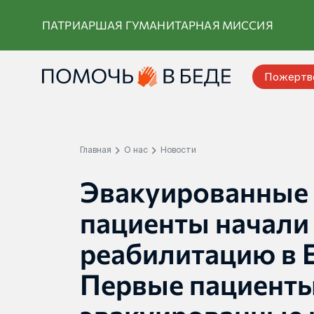
Перейти
ПАТРИАРШАЯ ГУМАНИТАРНАЯ МИССИЯ
к
контенту
Пожертв
Главная
О нас
Новости
Эвакуированные 
пациенты начали
реабилитацию в 
Первые пациенты