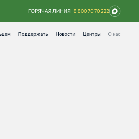
ГОРЯЧАЯ ЛИНИЯ
8 800 70 70 222
ьцем
Поддержать
Новости
Центры
О нас