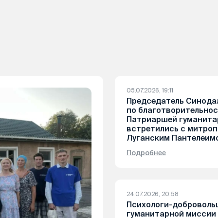
05.07.2026, 19:11
Председатель Синода
по благотворительнос
Патриаршей гуманита
встретились с митро
Луганским Пантелеим
Подробнее
24.07.2026, 20:58
Психологи-доброволь
гуманитарной миссии