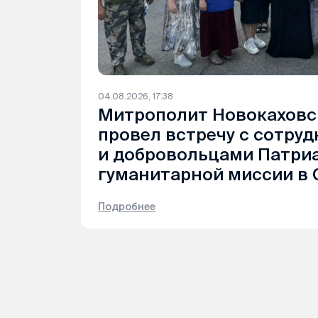
04.08.2026, 17:38
Митрополит Новокаховс
провел встречу с сотру
и добровольцами Патри
гуманитарной миссии в 
Подробнее