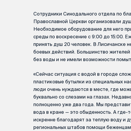
Сотрудники Синодального отдела по бл
Православной Церкви организовали душ
Необходимое оборудование для него пр
среды по воскресение с 9:00 до 15:00. 
принять душ 20 человек. В Лисичанске 
боевых действий. Большинство жителей 
без воды и не имели возможности помыт
«Сейчас ситуация с водой в городе сло
пластиковые бутылки из специальных нас
люди очень нуждаются в месте, где мож
буквально со слезами на глазах. Недавн
полноценно уже два года. Мы представит
вода в кране — это обыденность. А где
искренне благодарят за теплую воду и 
региональных штабов помощи беженцам