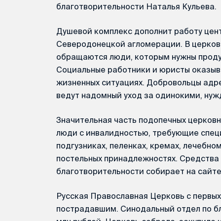
благотворительности Наталья Кульева.
Душевой комплекс дополнит работу цен
Северодонецкой агломерации. В церков
обращаются люди, которым нужны продук
Социальные работники и юристы оказыв
жизненных ситуациях. Добровольцы адр
ведут надомный уход за одинокими, н
Значительная часть подопечных церков
люди с инвалидностью, требующие специ
подгузниках, пеленках, кремах, лечебно
постельных принадлежностях. Средства 
благотворительности собирает на сайт
Русская Православная Церковь с первы
пострадавшим. Синодальный отдел по б