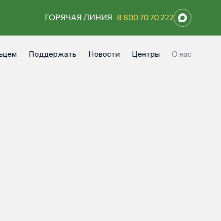
ГОРЯЧАЯ ЛИНИЯ
8 800 70 70 222
ьцем
Поддержать
Новости
Центры
О нас