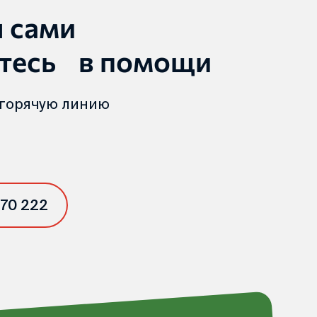
ы сами
тесь в помощи
 горячую линию
 70 222