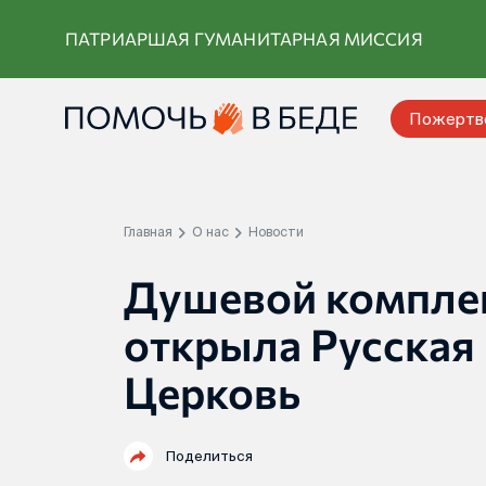
Перейти
ПАТРИАРШАЯ ГУМАНИТАРНАЯ МИССИЯ
к
контенту
Пожертв
Главная
О нас
Новости
Душевой комплек
открыла Русская
Церковь
Поделиться