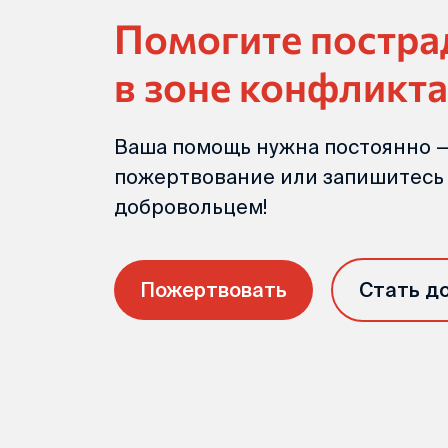
Помогите постр
в зоне конфликта
Ваша помощь нужна постоянно —
пожертвование или запишитесь
добровольцем!
Пожертвовать
Стать д