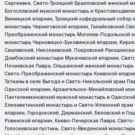
Сергеевке, Свято-Троицкий Браиловский женский м
Богословский мужской монастырь и Крестовоздвиж
Винницкой епархии, Троицкий кафедральный собор и
монастырь Черниговской епархии, Галайковский Свя
Преображенский монастырь Могилев-Подольской еп
монастырь Черновицко-Буковинской епархии, Кири
Свалявский, Николаевский, Покровский Ракошински
Домбокский монастыри Мукачевской епархии, Свято
Почаевская Лавра, Ольшанский женский монастырь
Свято-Преображенский монастырь Киевской епархи
Татианы в селе Выгода и Свято-Никольский храм П
Одесской епархии, Архангельско-Михайловский мон
Пантелеимоновский мужской монастырь в Одесской 
Елизаветинский монастырь и Свято-Успенский храм
епархии, Городокский, Дерманский, Беловский и Го
Ровенской епархии, Киево-Печерская Лавра, Свято
Голосеевская пустынь, Свято-Введенский монастырь