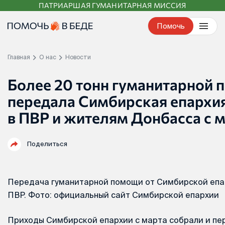
ПАТРИАРШАЯ ГУМАНИТАРНАЯ МИССИЯ
Перейти
к
Помочь
контенту
Главная
О нас
Новости
Более 20 тонн гуманитарной
передала Симбирская епархи
в ПВР и жителям Донбасса с 
Поделиться
Передача гуманитарной помощи от Симбирской епа
ПВР. Фото: официальный сайт Симбирской епархии
Приходы Симбирской епархии с марта собрали и пер