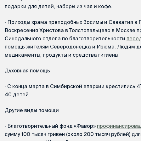
подарки для детей, наборы из чая и кофе.
·
Приходы храма преподобных Зосимы и Савватия в Г
Воскресения Христова в Толстопальцево в Москве 
Синодального отдела по благотворительности
пере
помощь жителям Северодонецка и Изюма. Людям д
медикаменты, продукты и средства гигиены.
Духовная помощь
·
С конца марта в Симбирской епархии крестились 47
40 детей.
Другие виды помощи
·
Благотворительный фонд «Фавор»
профинансирова
сумму 100 тысяч гривен (около 200 тысяч рублей) дл