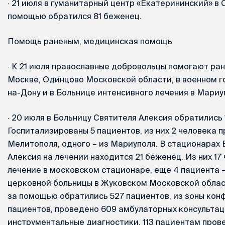
·
21 июля в гуманитарный центр «Екатерининский» в
помощью обратился 81 беженец.
Помощь раненым, медицинская помощь
·
К 21 июля православные добровольцы помогают ран
Москве, Одинцово Московской области, в военном г
на-Дону и в Больнице интенсивного лечения в Мариу
·
20 июля в Больницу Святителя Алексия обратились 
Госпитализированы 5 пациентов, из них 2 человека п
Мелитополя, одного – из Мариуполя. В стационарах
Алексия на лечении находится 21 беженец. Из них 17
лечение в московском стационаре, еще 4 пациента 
церковной больницы в Жуковском Московской област
за помощью обратились 527 пациентов, из зоны кон
пациентов, проведено 609 амбулаторных консультац
инструментальные диагностики. 113 пациентам про