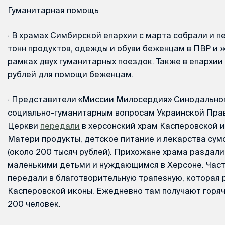
Гуманитарная помощь
·
В храмах Симбирской епархии с марта собрали и п
тонн продуктов, одежды и обуви беженцам в ПВР и 
рамках двух гуманитарных поездок. Также в епархии 
рублей для помощи беженцам.
·
Представители «Миссии Милосердия» Синодальног
социально-гуманитарным вопросам Украинской Пра
Церкви
передали
в херсонский храм Касперовской 
Матери продукты, детское питание и лекарства сумо
(около 200 тысяч рублей). Прихожане храма раздал
маленькими детьми и нуждающимся в Херсоне. Част
передали в благотворительную трапезную, которая 
Касперовской иконы. Ежедневно там получают горяч
200 человек.