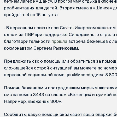
летнем лагере «Шанс». В программу отдыха включен
реабилитация для детей. Вторая смена в «Шансе» д
пройдет с 4 по 16 августа.
·
В церковном приюте при Свято-Иверском женском 
одном из ПВР при поддержке Синодального отдела 
благотворительности
прошла
встреча беженцев с л
космонавтом Сергеем Рыжиковым.
Предложить свою помощь или обратиться за помощь
сложившейся острой ситуацией вы можете по номер
церковной социальной помощи «Милосердие»: 8 800 
Помочь беженцам и пострадавшим мирным жителям
смс на номер 3443 со словом «Беженцы» и суммой п
Например, «Беженцы 300».
Сообщить, какую помощь оказывает ваша епархия 