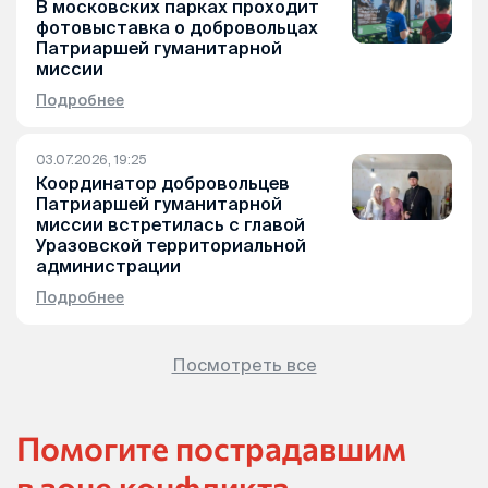
В московских парках проходит
фотовыставка о добровольцах
Патриаршей гуманитарной
миссии
Подробнее
03.07.2026, 19:25
Координатор добровольцев
Патриаршей гуманитарной
миссии встретилась с главой
Уразовской территориальной
администрации
Подробнее
Посмотреть все
Помогите пострадавшим
в зоне конфликта