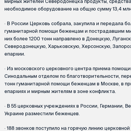
мирных жителей Северодонецка продукты, средства
необходимое оборудование на общую сумму 13,4 млн
·
В России Церковь собрала, закупила и передала бо
гуманитарной помощи беженцам и пострадавшим ми
них более 1200 тонн направлено в Донецкую, Луганск
Северодонецкую, Харьковскую, Херсонскую, Запоро
епархии.
·
Из московского церковного центра приема помощи,
Cинодальным отделом по благотворительности, пер
тонн гуманитарной помощи беженцам в Москве, в п
епархиях и мирным жителям в зоне конфликта.
·
В 55 церковных учреждениях в России, Германии, В
Украине разместили беженцев.
·
188 звонков поступило на горячую линию церковно