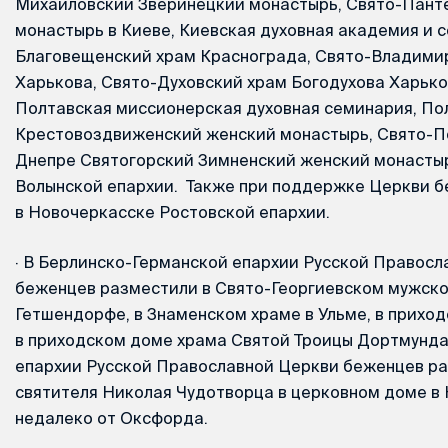
Михайловский Зверинецкий монастырь, Свято-Пант
монастырь в Киеве, Киевская духовная академия и 
Благовещенский храм Краснограда, Свято-Владими
Харькова, Свято-Духовский храм Богодухова Харько
Полтавская миссионерская духовная семинария, По
Крестовоздвиженский женский монастырь, Свято-П
Днепре Святогорский Зимненский женский монасты
Волынской епархии. Также при поддержке Церкви 
в Новочеркасске Ростовской епархии.
·
В Берлинско-Германской епархии Русской Правосл
беженцев разместили в Свято-Георгиевском мужск
Гетшендорфе, в Знаменском храме в Ульме, в приход
в приходском доме храма Святой Троицы Дортмунда
епархии Русской Православной Церкви беженцев р
святителя Николая Чудотворца в церковном доме в
недалеко от Оксфорда.