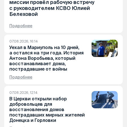
миссии провёл рабочую встречу
с руководителем КСВО Юлией
Белеховой
Подробнее
07.08.2026, 16:14
Уехал в Мариуполь на 10 дней,
а остался на три года. История
Антона Воробьева, который
восстанавливает дома,
пострадавшие от войны
Подробнее
07.08.2026, 12:14
В Церкви открыли набор
добровольцев для
восстановления домов
пострадавших мирных жителей
Донецка и Горловки