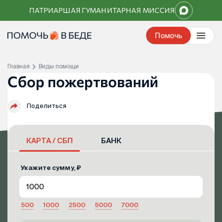
Перейти
ПАТРИАРШАЯ ГУМАНИТАРНАЯ МИССИЯ
к
контенту
Помочь
Главная
Виды помощи
Сбор пожертвований
Поделиться
КАРТА / СБП
БАНК
Укажите сумму, ₽
500
1000
2500
5000
7000