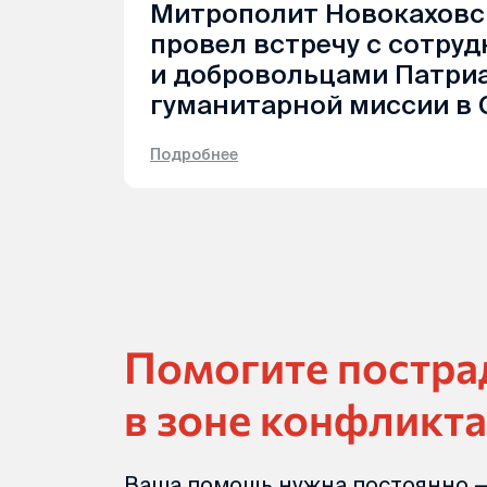
Митрополит Новокаховс
провел встречу с сотру
и добровольцами Патри
гуманитарной миссии в 
Подробнее
Помогите постр
в зоне конфликта
Ваша помощь нужна постоянно —