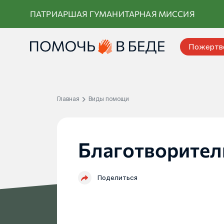
Перейти
ПАТРИАРШАЯ ГУМАНИТАРНАЯ МИССИЯ
к
контенту
Пожертв
Главная
Виды помощи
Благотворител
Поделиться