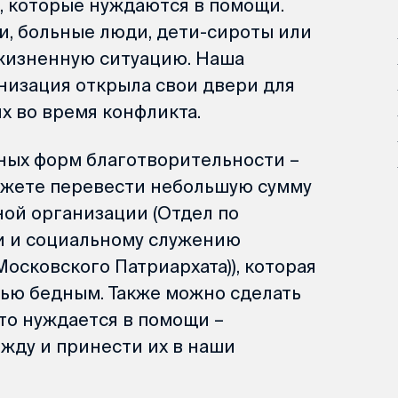
, которые нуждаются в помощи.
и, больные люди, дети-сироты или
 жизненную ситуацию. Наша
низация открыла свои двери для
х во время конфликта.
пных форм благотворительности –
ожете перевести небольшую сумму
ной организации (Отдел по
и и социальному служению
осковского Патриархата)), которая
ью бедным. Также можно сделать
то нуждается в помощи –
ежду и принести их в наши