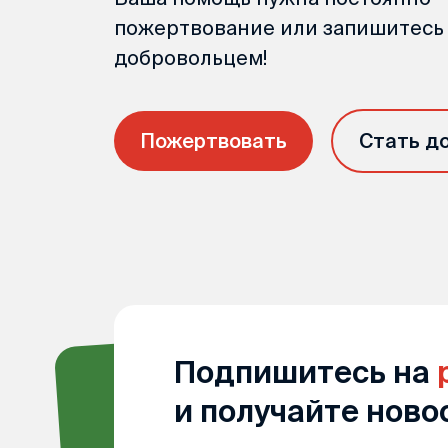
пожертвование или запишитесь
добровольцем!
Пожертвовать
Стать д
Подпишитесь на
и получайте ново