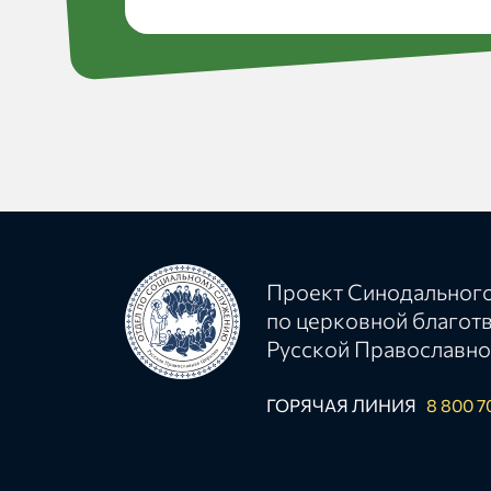
Проект Синодального
по церковной благот
Русской Православно
ГОРЯЧАЯ ЛИНИЯ
8 800 7