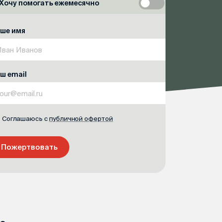
Хочу помогать ежемесячно
ше имя
ш email
Соглашаюсь с
публичной офертой
Пожертвовать