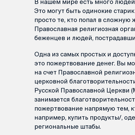
В нашем мире есть много людей
Это могут быть одинокие старик
просто те, кто попал в сложную
Православная религиозная орга
беженцев и людей, пострадавши
Одна из самых простых и досту
это пожертвование денег. Вы м
на счет Православной религиоз
церковной благотворительност
Русской Православной Церкви (М
занимается благотворительност
пожертвование напрямую тем, к
например, купить продукты/, од
региональные штабы.