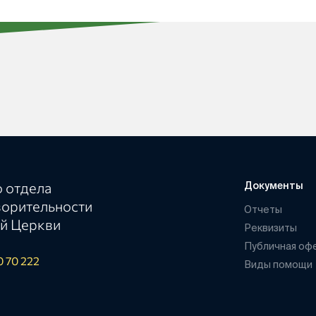
 отдела
Документы
ворительности
Отчеты
й Церкви
Реквизиты
Публичная оф
0 70 222
Виды помощи