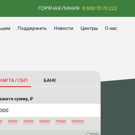
ГОРЯЧАЯ ЛИНИЯ
8 800 70 70 222
ьцем
Поддержать
Новости
Центры
О нас
КАРТА / СБП
БАНК
ажите сумму, ₽
0
1000
2500
5000
7000
10000