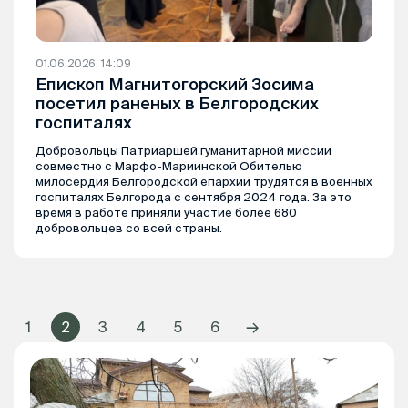
01.06.2026, 14:09
Епископ Магнитогорский Зосима
посетил раненых в Белгородских
госпиталях
Добровольцы Патриаршей гуманитарной миссии
совместно с Марфо-Мариинской Обителью
милосердия Белгородской епархии трудятся в военных
госпиталях Белгорода с сентября 2024 года. За это
время в работе приняли участие более 680
добровольцев со всей страны.
→
1
2
3
4
5
6