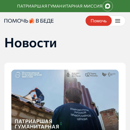
Перейти
ПАТРИАРШАЯ ГУМАНИТАРНАЯ МИССИЯ
к
контенту
Помочь
Новости