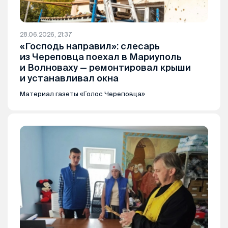
28.06.2026, 21:37
«Господь направил»: слесарь
из Череповца поехал в Мариуполь
и Волноваху — ремонтировал крыши
и устанавливал окна
Материал газеты «Голос Череповца»