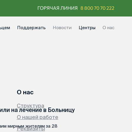
ГОРЯЧАЯ ЛИНИЯ
8 800 70 70 222
ьцем
Поддержать
Новости
Центры
О нас
О нас
Структура
или на лечение в Больницу
О нашей работе
шим мирным жителям за 28
Реквизиты