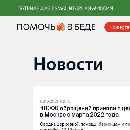
Перейти
ПАТРИАРШАЯ ГУМАНИТАРНАЯ МИССИЯ
к
контенту
Пожертв
Новости
02.10.2023, 02:45
48000 обращений приняли в ц
в Москве с марта 2022 года
Сводка церковной помощи беженцам и п
сентября 2023 года