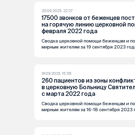
20.09.2023, 22:27
17500 звонков от беженцев пос
на горячую линию церковной п
февраля 2022 года
Сводка церковной помощи беженцам и п
мирным жителям за 19 сентября 2023 год
19.09.2023, 15:58
260 пациентов из зоны конфлик
в церковную Больницу Святите
с марта 2022 года
Сводка церковной помощи беженцам и п
мирным жителям за 16-18 сентября 2023 