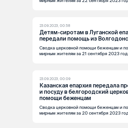
мирным жителям за 22 сентября 2023 го
23.09.2023, 00:58
Детям-сиротам в Луганской еп
передали помощь из Волгодонс
Сводка церковной помощи беженцам и п
мирным жителям за 21 сентября 2023 год
23.09.2023, 00:09
Казанская епархия передала п
и посуду в белгородский церко
помощи беженцам
Сводка церковной помощи беженцам и п
мирным жителям за 20 сентября 2023 го