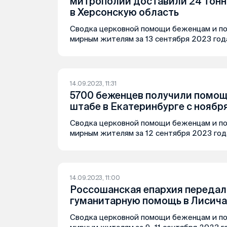
митрополии доставили 24 тон
в Херсонскую область
Сводка церковной помощи беженцам и п
мирным жителям за 13 сентября 2023 год
14.09.2023, 11:31
5700 беженцев получили помощ
штабе в Екатеринбурге с ноябр
Сводка церковной помощи беженцам и п
мирным жителям за 12 сентября 2023 год
14.09.2023, 11:00
Россошанская епархия передал
гуманитарную помощь в Лисича
Сводка церковной помощи беженцам и п