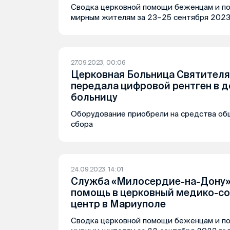
Сводка церковной помощи беженцам и п
мирным жителям за 23–25 сентября 2023
27.09.2023, 00:06
Церковная Больница Святителя
передала цифровой рентген в 
больницу
Оборудование приобрели на средства о
сбора
24.09.2023, 14:01
Служба «Милосердие-на-Дону»
помощь в церковный медико-с
центр в Мариуполе
Сводка церковной помощи беженцам и п