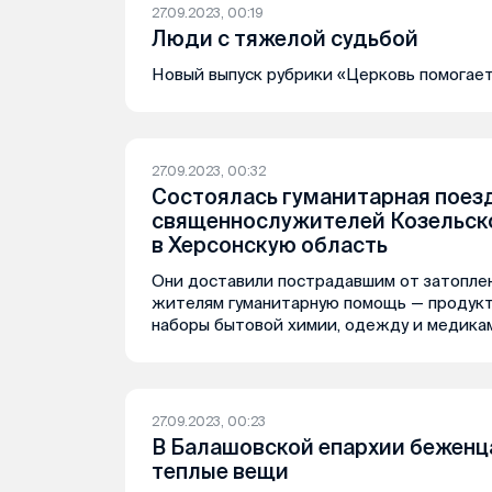
27.09.2023, 00:19
Люди с тяжелой судьбой
Новый выпуск рубрики «Церковь помогает
27.09.2023, 00:32
Состоялась гуманитарная поез
священнослужителей Козельск
в Херсонскую область
Они доставили пострадавшим от затопле
жителям гуманитарную помощь — продукт
наборы бытовой химии, одежду и медика
27.09.2023, 00:23
В Балашовской епархии беженц
теплые вещи