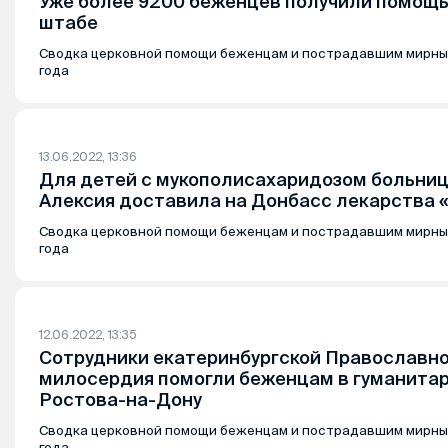
Уже более 9200 беженцев получили помощь
штабе
Сводка церковной помощи беженцам и пострадавшим мирны
года
13.06.2022, 13:36
Для детей с мукополисахаридозом больниц
Алексия доставила на Донбасс лекарства 
Сводка церковной помощи беженцам и пострадавшим мирны
года
12.06.2022, 13:35
Сотрудники екатеринбургской Православн
милосердия помогли беженцам в гуманита
Ростова-на-Дону
Сводка церковной помощи беженцам и пострадавшим мирны
года