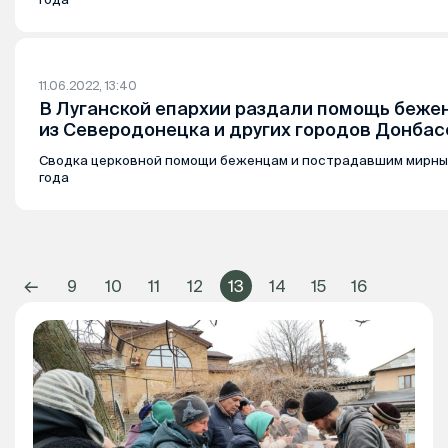
11.06.2022, 13:40
В Луганской епархии раздали помощь беже
из Северодонецка и других городов Донбас
Сводка церковной помощи беженцам и пострадавшим мирным
года
←
9
10
11
12
13
14
15
16