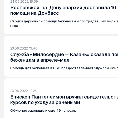
24.06.2022, 18:59
Ростовская-на-Дону епархия доставила 16
помощи на Донбасс
Сводка церковной помощи беженцам и пострадавшим мирны
года
23.06.2022, 13:40
Служба «Милосердие — Казань» оказала п
беженцам в апреле-мае
Помощь для беженцев в ПВР, предоставленная службой «Ми
23.06.2022, 12:24
Епископ Пантелеимон вручил свидетельст
курсов по уходу за ранеными
Обучение завершили еще 49 человек