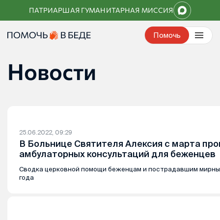
Перейти
ПАТРИАРШАЯ ГУМАНИТАРНАЯ МИССИЯ
к
контенту
Помочь
Новости
25.06.2022, 09:29
В Больнице Святителя Алексия с марта про
амбулаторных консультаций для беженцев
Сводка церковной помощи беженцам и пострадавшим мирны
года